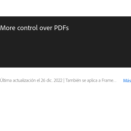
More control over PDFs
Última actualización el
26 dic. 2022
|
También se aplica a FrameMaker (2019 release)
Más