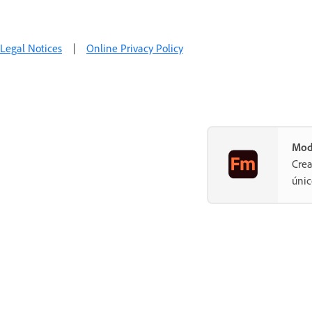
Legal Notices
|
Online Privacy Policy
Mod
Crea
únic