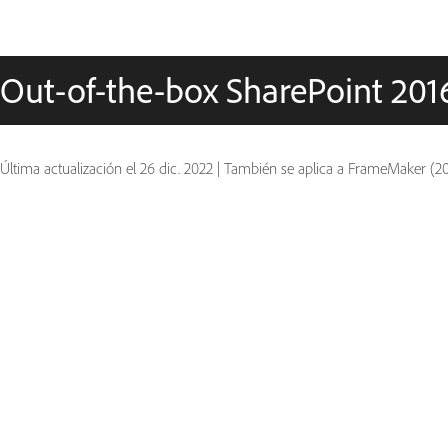
Out-of-the-box SharePoint 201
Última actualización el
26 dic. 2022
|
También se aplica a FrameMaker (20