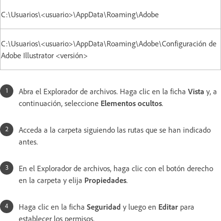
C:\Usuarios\<usuario>\AppData\Roaming\Adobe
C:\Usuarios\<usuario>\AppData\Roaming\Adobe\Configuración de
Adobe Illustrator <versión>
Abra el Explorador de archivos. Haga clic en la ficha
Vista
y, a
continuación, seleccione
Elementos ocultos
.
Acceda a la carpeta siguiendo las rutas que se han indicado
antes.
En el Explorador de archivos, haga clic con el botón derecho
en la carpeta y elija
Propiedades
.
Haga clic en la ficha
Seguridad
y luego en
Editar
para
establecer los permisos.