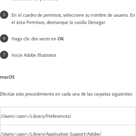
En el cuadro de permisos, seleccione su nombre de usuario. En
el área Permisos, desmarque la casilla Denegar.
Haga clic dos veces en
OK
.
Inicie Adobe Illustrator.
macOS
Efectúe este procedimiento en cada una de las carpetas siguientes:
/Users/<user>/Library/Preferences/
/Users/<user>/Library/Application Support/Adobe/