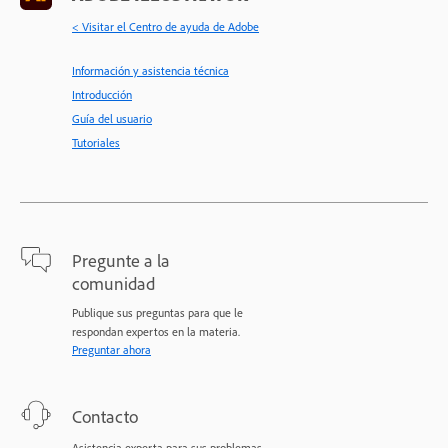
< Visitar el Centro de ayuda de Adobe
Información y asistencia técnica
Introducción
Guía del usuario
Tutoriales
Pregunte a la
comunidad
Publique sus preguntas para que le
respondan expertos en la materia.
Preguntar ahora
Contacto
Asistencia experta para sus problemas.