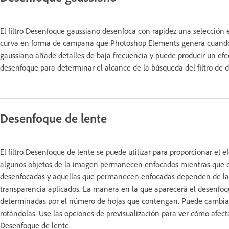
El filtro Desenfoque gaussiano desenfoca con rapidez una selección 
curva en forma de campana que Photoshop Elements genera cuando ap
gaussiano añade detalles de baja frecuencia y puede producir un efect
desenfoque para determinar el alcance de la búsqueda del filtro de di
Desenfoque de lente
El filtro Desenfoque de lente se puede utilizar para proporcionar e
algunos objetos de la imagen permanecen enfocados mientras que o
desenfocadas y aquellas que permanecen enfocadas dependen de la m
transparencia aplicados. La manera en la que aparecerá el desenfoqu
determinadas por el número de hojas que contengan. Puede cambiar l
rotándolas. Use las opciones de previsualización para ver cómo afecta
Desenfoque de lente.