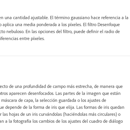
en una cantidad ajustable. El término gaussiano hace referencia a la
lica una media ponderada a los píxeles. El filtro Desenfoque
o nebuloso. En las opciones del filtro, puede definir el radio de
ferencias entre píxeles.
l efecto de una profundidad de campo más estrecha, de manera que
tros aparecen desenfocados. Las partes de la imagen que están
áscara de capa, la selección guardada o los ajustes de
e depende de la forma de iris que elija. Las formas de iris quedan
as hojas de un iris curvándolas (haciéndolas más circulares) o
n a la fotografía los cambios de los ajustes del cuadro de diálogo