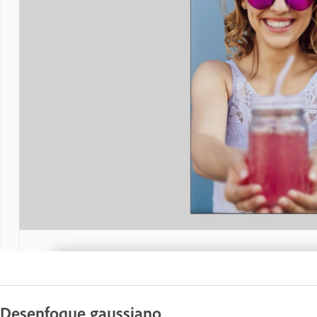
Desenfoque gaussiano