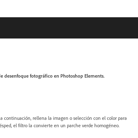
 de desenfoque fotográfico en Photoshop Elements.
 a continuación, rellena la imagen o selección con el color para
ésped, el filtro la convierte en un parche verde homogéneo.