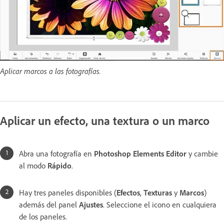
Aplicar marcos a las fotografías.
Aplicar un efecto, una textura o un marco
Abra una fotografía en
Photoshop Elements Editor
y cambie
al modo
Rápido
.
Hay tres paneles disponibles (
Efectos
,
Texturas
y
Marcos
)
además del panel
Ajustes
. Seleccione el icono en cualquiera
de los paneles.