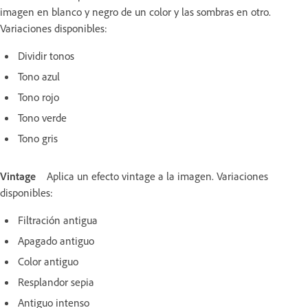
imagen en blanco y negro de un color y las sombras en otro.
Variaciones disponibles:
Dividir tonos
Tono azul
Tono rojo
Tono verde
Tono gris
Vintage
Aplica un efecto vintage a la imagen. Variaciones
disponibles:
Filtración antigua
Apagado antiguo
Color antiguo
Resplandor sepia
Antiguo intenso