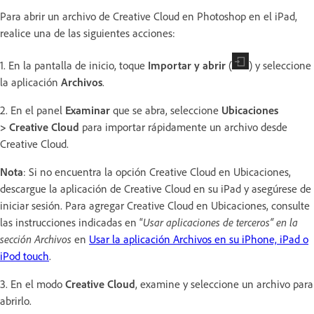
Para abrir un archivo de Creative Cloud en Photoshop en el iPad,
realice una de las siguientes acciones:
1. En la pantalla de inicio, toque
Importar y abrir
(
) y seleccione
la aplicación
Archivos
.
2. En el panel
Examinar
que se abra, seleccione
Ubicaciones
> Creative Cloud
para importar rápidamente un archivo desde
Creative Cloud.
Nota
: Si no encuentra la opción Creative Cloud en Ubicaciones,
descargue la aplicación de Creative Cloud en su iPad y asegúrese de
iniciar sesión. Para agregar Creative Cloud en Ubicaciones, consulte
las instrucciones indicadas en “
Usar aplicaciones de terceros“ en la
sección Archivos
en
Usar la aplicación Archivos en su iPhone, iPad o
iPod touch
.
3. En el modo
Creative Cloud
, examine y seleccione un archivo para
abrirlo.