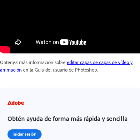
Obtenga más información sobre
editar capas de capas de vídeo y
animación
en la Guía del usuario de Photoshop.
Obtén ayuda de forma más rápida y sencilla
Iniciar sesión