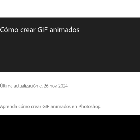
Cómo crear GIF animados
Última actualización el
26 nov. 2024
Aprenda cómo crear GIF animados en Photoshop.