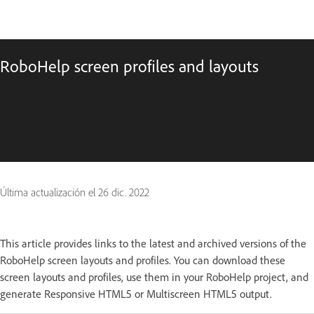
RoboHelp screen profiles and layouts
Última actualización el
26 dic. 2022
This article provides links to the latest and archived versions of the
RoboHelp screen layouts and profiles. You can download these
screen layouts and profiles, use them in your RoboHelp project, and
generate Responsive HTML5 or Multiscreen HTML5 output.