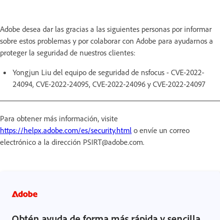
Adobe desea dar las gracias a las siguientes personas por informar
sobre estos problemas y por colaborar con Adobe para ayudarnos a
proteger la seguridad de nuestros clientes:
Yongjun Liu del equipo de seguridad de nsfocus - CVE-2022-
24094, CVE-2022-24095, CVE-2022-24096 y CVE-2022-24097
Para obtener más información, visite
https://helpx.adobe.com/es/security.html
o envíe un correo
electrónico a la dirección PSIRT@adobe.com.
Obtén ayuda de forma más rápida y sencilla