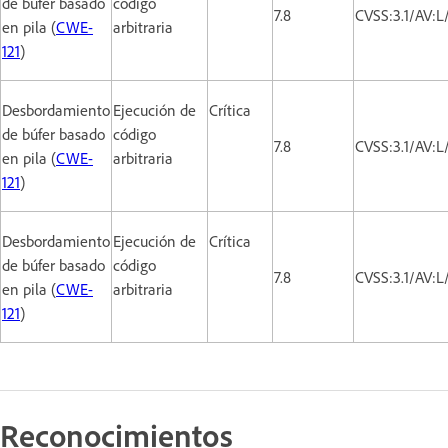
de búfer basado
código
7.8
CVSS:3.1/AV:L
en pila (
CWE-
arbitraria
121
)
Desbordamiento
Ejecución de
Crítica
de búfer basado
código
7.8
CVSS:3.1/AV:L
en pila (
CWE-
arbitraria
121
)
Desbordamiento
Ejecución de
Crítica
de búfer basado
código
7.8
CVSS:3.1/AV:L
en pila (
CWE-
arbitraria
121
)
Reconocimientos