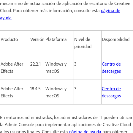
mecanismo de actualización de aplicación de escritorio de Creative
Cloud. Para obtener más información, consulte esta
página de
ayuda
.
Producto
Versión
Plataforma
Nivel de
Disponibilidad
prioridad
Adobe After
22.2.1
Windows y
3
Centro de
Effects
macOS
descargas
Adobe After
18.4.5
Windows y
3
Centro de
Effects
macOS
descargas
En entornos administrados, los administradores de TI pueden utilizar
la Admin Console para implementar aplicaciones de Creative Cloud
a los usuarios finales. Consulte esta
página de ayuda
para obtener