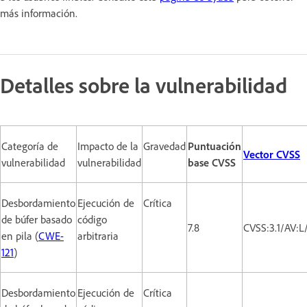
más información.
Detalles sobre la vulnerabilidad
Categoría de
Impacto de la
Gravedad
Puntuación
Vector CVSS
vulnerabilidad
vulnerabilidad
base CVSS
Desbordamiento
Ejecución de
Crítica
de búfer basado
código
7.8
CVSS:3.1/AV:L
en pila (
CWE-
arbitraria
121
)
Desbordamiento
Ejecución de
Crítica