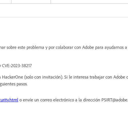
ormar sobre este problema y por colaborar con Adobe para ayudarnos a
 y CVE-2023-38217
HackerOne (solo con invitación). Si le interesa trabajar con Adobe
iguientes pasos.
urity.html
o envíe un correo electrónico a la dirección PSIRT@adob