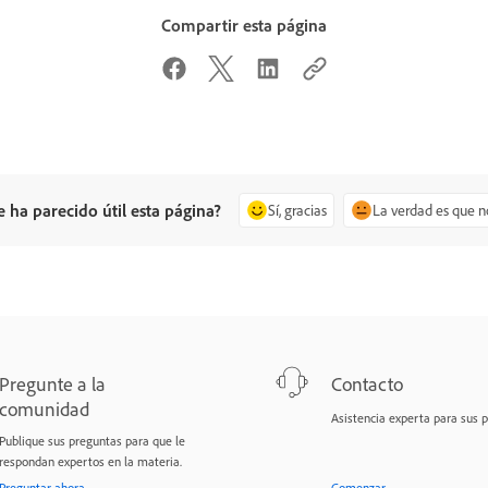
Compartir esta página
e ha parecido útil esta página?
Sí, gracias
La verdad es que n
Pregunte a la
Contacto
comunidad
Asistencia experta para sus 
Publique sus preguntas para que le
respondan expertos en la materia.
Preguntar ahora
Comenzar