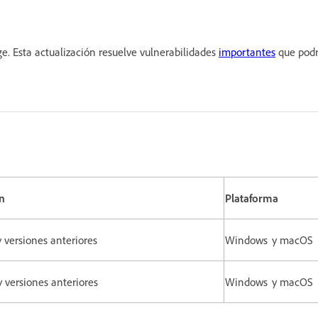
e. Esta actualización resuelve vulnerabilidades
importantes
que podr
n
Plataforma
 y versiones anteriores
Windows y macOS
 y versiones anteriores
Windows y macOS