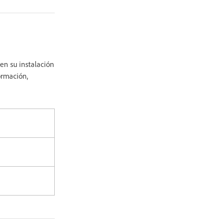
en su instalación
ormación,