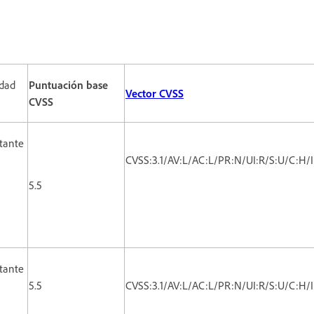
dad
Puntuación base
Vector CVSS
CVSS
tante
CVSS:3.1/AV:L/AC:L/PR:N/UI:R/S:U/C:H/
5.5
tante
5.5
CVSS:3.1/AV:L/AC:L/PR:N/UI:R/S:U/C:H/