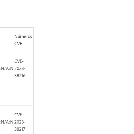
Números
CVE
CVE-
I:N/A:N
2023-
38216
CVE-
I:N/A:N
2023-
38217