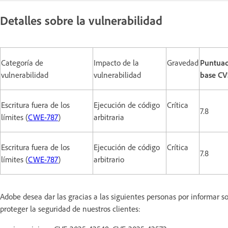
Detalles sobre la vulnerabilidad
Categoría de
Impacto de la
Gravedad
Puntuac
vulnerabilidad
vulnerabilidad
base CV
Escritura fuera de los
Ejecución de código
Crítica
7.8
límites (
CWE-787
)
arbitraria
Escritura fuera de los
Ejecución de código
Crítica
7.8
límites (
CWE-787
)
arbitrario
Adobe desea dar las gracias a las siguientes personas por informar 
proteger la seguridad de nuestros clientes: