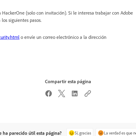
HackerOne (solo con invitación). Si le interesa trabajar con Adobe
 los siguientes pasos.
urity.html
o envíe un correo electrónico a la dirección
Compartir esta página
e ha parecido útil esta página?
Sí, gracias
La verdad es que n