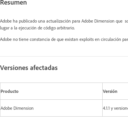
Resumen
Adobe ha publicado una actualización para Adobe Dimension que so
lugar a la ejecución de código arbitrario.
Adobe no tiene constancia de que existan exploits en circulación par
Versiones afectadas
Producto
Versión
Adobe Dimension
4.1.1 y versio