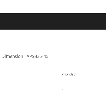
e Dimension | APSB25-45
Prioridad
3