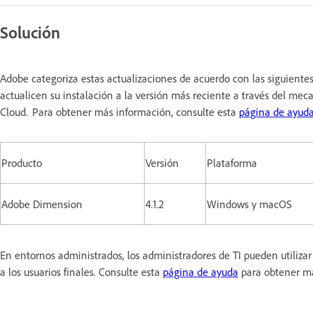
Solución
Adobe categoriza estas actualizaciones de acuerdo con las siguiente
actualicen su instalación a la versión más reciente a través del meca
Cloud. Para obtener más información, consulte esta
página de ayud
Producto
Versión
Plataforma
Adobe Dimension
4.1.2
Windows y macOS
En entornos administrados, los administradores de TI pueden utiliz
a los usuarios finales. Consulte esta
página de ayuda
para obtener m