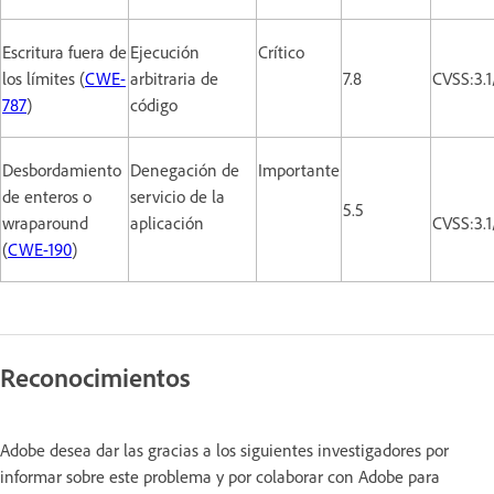
Escritura fuera de
Ejecución
Crítico
los límites (
CWE-
arbitraria de
7.8
CVSS:3.
787
)
código
Desbordamiento
Denegación de
Importante
de enteros o
servicio de la
5.5
wraparound
aplicación
CVSS:3.
(
CWE-190
)
Reconocimientos
Adobe desea dar las gracias a los siguientes investigadores por
informar sobre este problema y por colaborar con Adobe para