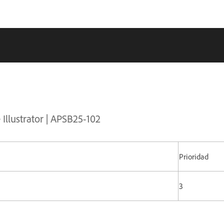
Illustrator | APSB25-102
Prioridad
5
3