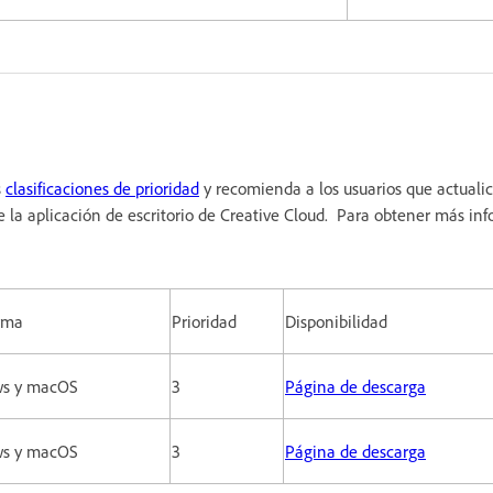
s
clasificaciones de prioridad
y recomienda a los usuarios que actualic
e la aplicación de escritorio de Creative Cloud. Para obtener más in
rma
Prioridad
Disponibilidad
s y macOS
3
Página de descarga
s y macOS
3
Página de descarga