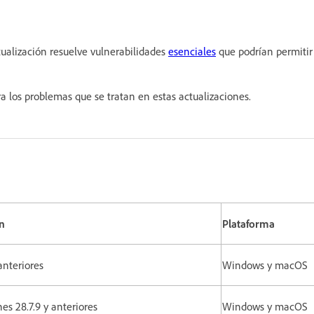
tualización resuelve vulnerabilidades
esenciales
que podrían permitir
a los problemas que se tratan en estas actualizaciones.
n
Plataforma
anteriores
Windows y macOS
nes 28.7.9 y anteriores
Windows y macOS