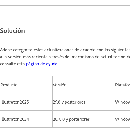
Solución
Adobe categoriza estas actualizaciones de acuerdo con las siguiente
a la versión más reciente a través del mecanismo de actualización d
consulte esta
página de ayuda
.
Producto
Versión
Platafo
Illustrator 2025
29.8 y posteriores
Window
Illustrator 2024
28.7.10 y posteriores
Window