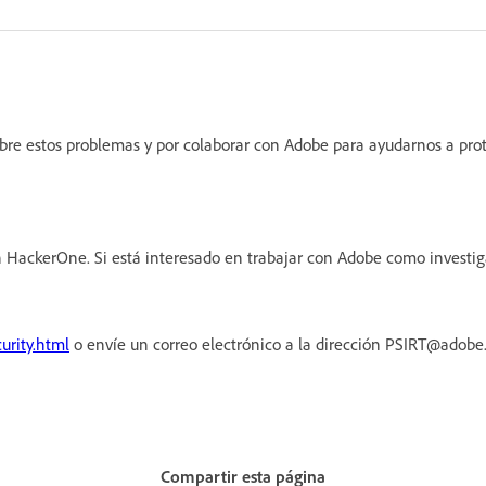
obre estos problemas y por colaborar con Adobe para ayudarnos a prot
 HackerOne. Si está interesado en trabajar con Adobe como investi
urity.html
o envíe un correo electrónico a la dirección PSIRT@adob
Compartir esta página