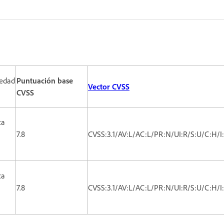
edad
Puntuación base
Vector CVSS
CVSS
ca
7.8
CVSS:3.1/AV:L/AC:L/PR:N/UI:R/S:U/C:H/I
ca
7.8
CVSS:3.1/AV:L/AC:L/PR:N/UI:R/S:U/C:H/I