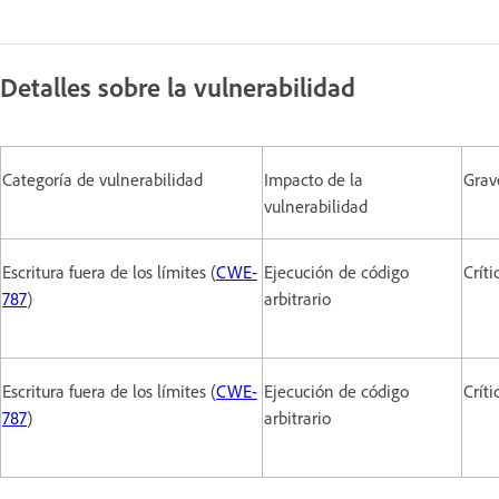
Detalles sobre la vulnerabilidad
Categoría de vulnerabilidad
Impacto de la
Grav
vulnerabilidad
Escritura fuera de los límites (
CWE-
Ejecución de código
Críti
787
)
arbitrario
Escritura fuera de los límites (
CWE-
Ejecución de código
Críti
787
)
arbitrario