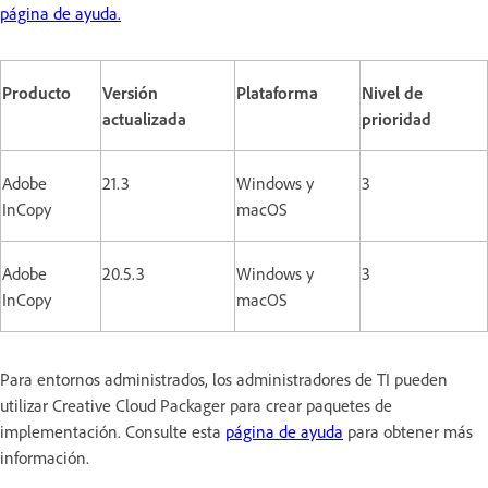
página de ayuda.
Producto
Versión
Plataforma
Nivel de
actualizada
prioridad
Adobe
21.3
Windows y
3
InCopy
macOS
Adobe
20.5.3
Windows y
3
InCopy
macOS
Para entornos administrados, los administradores de TI pueden
utilizar Creative Cloud Packager para crear paquetes de
implementación. Consulte esta
página de ayuda
para obtener más
información.