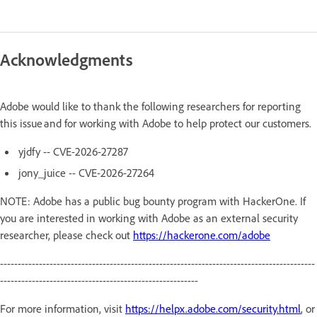
Acknowledgments
Adobe would like to thank the following researchers for reporting
this issue and for working with Adobe to help protect our customers.
yjdfy -- CVE-2026-27287
jony_juice -- CVE-2026-27264
NOTE: Adobe has a public bug bounty program with HackerOne. If
you are interested in working with Adobe as an external security
researcher, please check out
https://hackerone.com/adobe
-----------------------------------------------------------------------------------------
--------------------------------------------------------
For more information, visit
https://helpx.adobe.com/security.html
, or