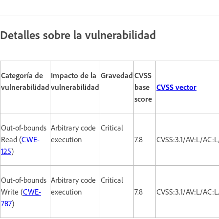
Detalles sobre la vulnerabilidad
Categoría de
Impacto de la
Gravedad
CVSS
vulnerabilidad
vulnerabilidad
base
CVSS vector
score
Out-of-bounds
Arbitrary code
Critical
Read (
CWE-
execution
7.8
CVSS:3.1/AV:L/AC:
125
)
Out-of-bounds
Arbitrary code
Critical
Write (
CWE-
execution
7.8
CVSS:3.1/AV:L/AC:
787
)