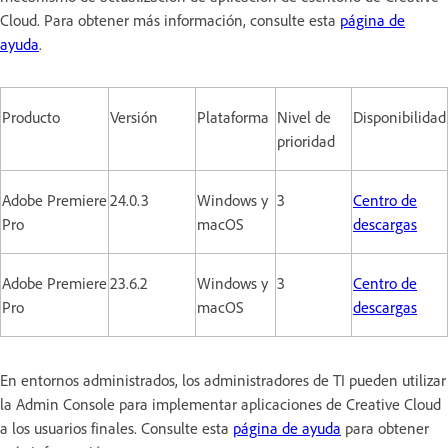
Cloud. Para obtener más información, consulte esta
página de
ayuda
.
Producto
Versión
Plataforma
Nivel de
Disponibilidad
prioridad
Adobe Premiere
24.0.3
Windows y
3
Centro de
Pro
macOS
descargas
Adobe Premiere
23.6.2
Windows y
3
Centro de
Pro
macOS
descargas
En entornos administrados, los administradores de TI pueden utilizar
la Admin Console para implementar aplicaciones de Creative Cloud
a los usuarios finales. Consulte esta
página de ayuda
para obtener