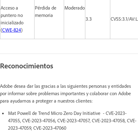
Acceso a
Pérdida de
Moderado
puntero no
memoria
3.3
CVSS:3.1/AV:
inicializado
(
CWE-824
)
Reconocimientos
Adobe desea dar las gracias a las siguientes personas y entidades
por informar sobre problemas importantes y colaborar con Adobe
para ayudarnos a proteger a nuestros clientes:
Mat Powell de Trend Micro Zero Day Initiative - CVE-2023-
47055, CVE-2023-47056, CVE-2023-47057, CVE-2023-47058, CVE-
2023-47059, CVE-2023-47060