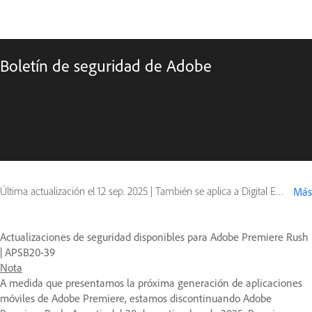
Boletín de seguridad de Adobe
Última actualización el
12 sep. 2025
|
También se aplica a Digital Editions
Más
Actualizaciones de seguridad disponibles para Adobe Premiere Rush
| APSB20-39
Nota
A medida que presentamos la próxima generación de aplicaciones
móviles de Adobe Premiere, estamos discontinuando Adobe