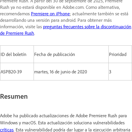
Premiere Rush. A partir del 30 de septiembre de 2025, Premiere
Rush ya no estará disponible en Adobe.com. Como alternativa,
recomendamos
Premiere on iPhone
; actualmente también se está
desarrollando una versión para android. Para obtener más
información, visite las
preguntas frecuentes sobre la discontinuación
de Premiere Rush
.
ID del boletín
Fecha de publicación
Prioridad
ASPB20-39
martes, 16 de junio de 2020
3
Resumen
Adobe ha publicado actualizaciones de Adobe Premiere Rush para
Windows y macOS. Esta actualización soluciona vulnerabilidades
críticas
. Esta vulnerabilidad podría dar lugar a la ejecución arbitraria