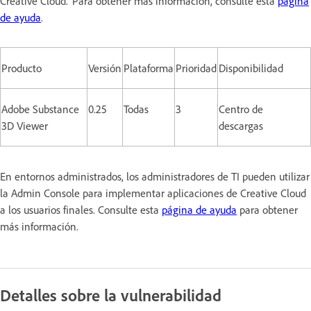
Creative Cloud. Para obtener más información, consulte esta
página
de ayuda
.
Producto
Versión
Plataforma
Prioridad
Disponibilidad
Adobe Substance
0.25
Todas
3
Centro de
3D Viewer
descargas
En entornos administrados, los administradores de TI pueden utilizar
la Admin Console para implementar aplicaciones de Creative Cloud
a los usuarios finales. Consulte esta
página de ayuda
para obtener
más información.
Detalles sobre la vulnerabilidad