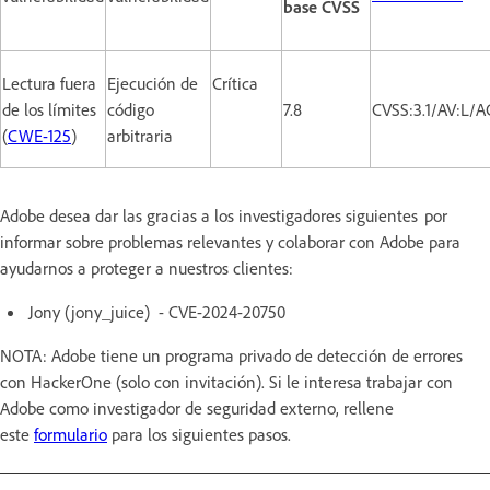
base CVSS
Lectura fuera
Ejecución de
Crítica
de los límites
código
7.8
CVSS:3.1/AV:L/A
(
CWE-125
)
arbitraria
Adobe desea dar las gracias a los investigadores siguientes por
informar sobre problemas relevantes y colaborar con Adobe para
ayudarnos a proteger a nuestros clientes:
Jony (jony_juice) - CVE-2024-20750
NOTA: Adobe tiene un programa privado de detección de errores
con HackerOne (solo con invitación). Si le interesa trabajar con
Adobe como investigador de seguridad externo, rellene
este
formulario
para los siguientes pasos.