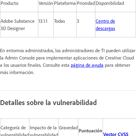
Producto
Versión
Plataforma
Prioridad
Disponibilidad
Adobe Substance
13.1.1
Todas
3
Centro de
3D Designer
descargas
En entornos administrados, los administradores de TI pueden utilizar
la Admin Console para implementar aplicaciones de Creative Cloud
a los usuarios finales. Consulte esta
página de ayuda
para obtener
más información.
Detalles sobre la vulnerabilidad
Categoría de
Impacto de la
Gravedad
Puntuación
Vector CVSS
vulnerabilidad
vulnerabilidad