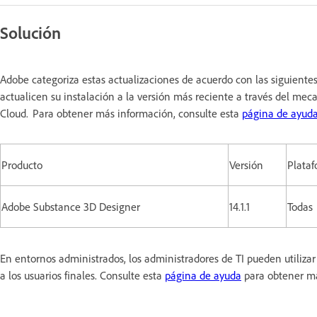
Solución
Adobe categoriza estas actualizaciones de acuerdo con las siguiente
actualicen su instalación a la versión más reciente a través del meca
Cloud. Para obtener más información, consulte esta
página de ayud
Producto
Versión
Plata
Adobe Substance 3D Designer
14.1.1
Todas
En entornos administrados, los administradores de TI pueden utiliz
a los usuarios finales. Consulte esta
página de ayuda
para obtener m