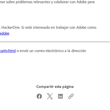
ormar sobre problemas relevantes y colaborar con Adobe para
 HackerOne. Si está interesado en trabajar con Adobe como
/adobe
urity.html
o envíe un correo electrónico a la dirección
Compartir esta página