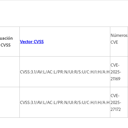
Números
uación
Vector CVSS
CVE
 CVSS
CVE-
CVSS:3.1/AV:L/AC:L/PR:N/UI:R/S:U/C:H/I:H/A:H
2025-
21169
CVE-
CVSS:3.1/AV:L/AC:L/PR:N/UI:R/S:U/C:H/I:H/A:H
2025-
27172