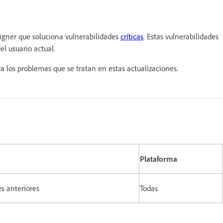
igner que soluciona vulnerabilidades
críticas
. Estas vulnerabilidades
el usuario actual.
ra los problemas que se tratan en estas actualizaciones.
Plataforma
es anteriores
Todas