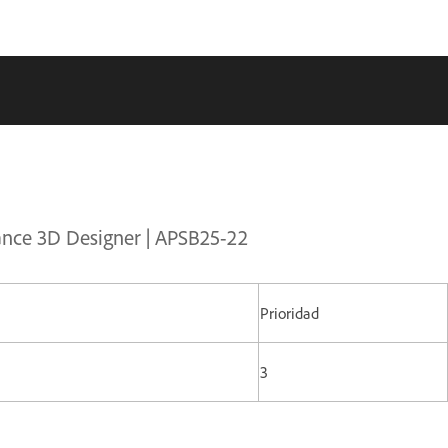
tance 3D Designer | APSB25-22
Prioridad
3