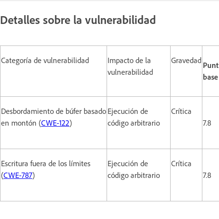
Detalles sobre la vulnerabilidad
Categoría de vulnerabilidad
Impacto de la
Gravedad
Punt
vulnerabilidad
base
Desbordamiento de búfer basado
Ejecución de
Crítica
en montón (
CWE-122
)
código arbitrario
7.8
Escritura fuera de los límites
Ejecución de
Crítica
(
CWE-787
)
código arbitrario
7.8