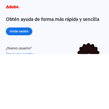
Obtén ayuda de forma más rápida y sencilla
Iniciar sesión
¿Nuevo usuario?
Crear una cuenta ›
Compartir esta página