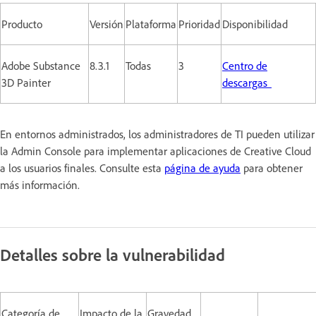
Producto
Versión
Plataforma
Prioridad
Disponibilidad
Adobe Substance
8.3.1
Todas
3
Centro de
3D Painter
descargas
En entornos administrados, los administradores de TI pueden utilizar
la Admin Console para implementar aplicaciones de Creative Cloud
a los usuarios finales. Consulte esta
página de ayuda
para obtener
más información.
Detalles sobre la vulnerabilidad
Categoría de
Impacto de la
Gravedad