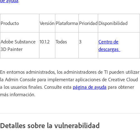
de ayuda
.
Producto
Versión
Plataforma
Prioridad
Disponibilidad
Adobe Substance
10.1.2
Todas
3
Centro de
3D Painter
descargas
En entornos administrados, los administradores de TI pueden utilizar
la Admin Console para implementar aplicaciones de Creative Cloud
a los usuarios finales. Consulte esta
página de ayuda
para obtener
más información.
Detalles sobre la vulnerabilidad