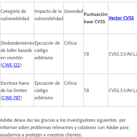
Categoría de
Impacto de la
Gravedad
Puntuación
Vector CVSS
vulnerabilidad
vulnerabilidad
base CVSS
Desbordamiento
Ejecución de
Crítica
de búfer basado
código
7.8
CVSS:3.1/AV:L
en montón
arbitraria
(
CWE-122
)
Escritura fuera
Ejecución de
Crítica
de los límites
código
7.8
CVSS:3.1/AV:L
(
CWE-787
)
arbitrario
Adobe desea dar las gracias a los investigadores siguientes por
informar sobre problemas relevantes y colaborar con Adobe para
ayudarnos a proteger a nuestros clientes: