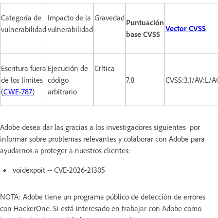
Categoría de
Impacto de la
Gravedad
Puntuación
Vector CVSS
vulnerabilidad
vulnerabilidad
base CVSS
Escritura fuera
Ejecución de
Crítica
de los límites
código
7.8
CVSS:3.1/AV:L/A
(
CWE-787
)
arbitrario
Adobe desea dar las gracias a los investigadores siguientes por
informar sobre problemas relevantes y colaborar con Adobe para
ayudarnos a proteger a nuestros clientes:
voidexpoit -- CVE-2026-21305
NOTA: Adobe tiene un programa público de detección de errores
con HackerOne. Si está interesado en trabajar con Adobe como