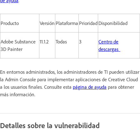
de ayuda
.
Producto
Versión
Plataforma
Prioridad
Disponibilidad
Adobe Substance
11.1.2
Todas
3
Centro de
3D Painter
descargas
En entornos administrados, los administradores de TI pueden utilizar
la Admin Console para implementar aplicaciones de Creative Cloud
a los usuarios finales. Consulte esta
página de ayuda
para obtener
más información.
Detalles sobre la vulnerabilidad