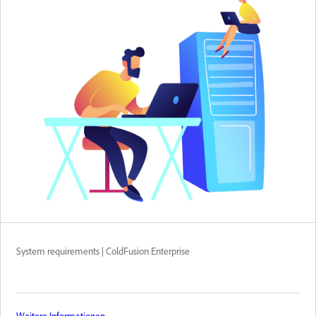
System requirements | ColdFusion Enterprise
Weitere Informationen