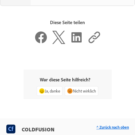
Diese Seite teilen
War diese Seite hilfreich?
Ja, danke
Nicht wirklich
^ Zurück nach oben
COLDFUSION