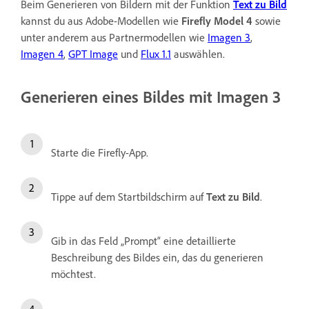
Beim Generieren von Bildern mit der Funktion
Text zu Bild
kannst du aus Adobe-Modellen wie
Firefly Model 4
sowie
unter anderem aus Partnermodellen wie
Imagen 3
,
Imagen 4
,
GPT Image
und
Flux 1.1
auswählen.
Generieren eines Bildes mit Imagen 3
Starte die Firefly-App.
Tippe auf dem Startbildschirm auf
Text zu Bild
.
Gib in das Feld „Prompt“ eine detaillierte
Beschreibung des Bildes ein, das du generieren
möchtest.