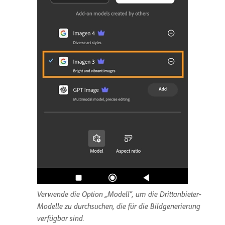
Verwende die Option „Modell“, um die Drittanbieter-
Modelle zu durchsuchen, die für die Bildgenerierung
verfügbar sind.