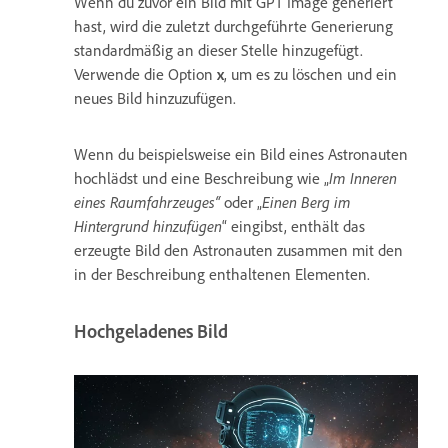
Wenn du zuvor ein Bild mit GPT Image generiert
hast, wird die zuletzt durchgeführte Generierung
standardmäßig an dieser Stelle hinzugefügt.
Verwende die Option
x
, um es zu löschen und ein
neues Bild hinzuzufügen.
Wenn du beispielsweise ein Bild eines Astronauten
hochlädst und eine Beschreibung wie „
Im Inneren
eines Raumfahrzeuges“
oder „
Einen Berg im
Hintergrund hinzufügen
“ eingibst, enthält das
erzeugte Bild den Astronauten zusammen mit den
in der Beschreibung enthaltenen Elementen.
Hochgeladenes Bild