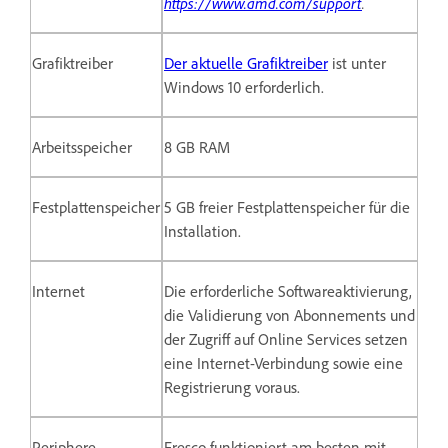
https://www.amd.com/support
.
Grafiktreiber
Der aktuelle Grafiktreiber
ist unter
Windows 10 erforderlich.
Arbeitsspeicher
8 GB RAM
Festplattenspeicher
5 GB freier Festplattenspeicher für die
Installation.
Internet
Die erforderliche Softwareaktivierung,
die Validierung von Abonnements und
der Zugriff auf Online Services setzen
eine Internet-Verbindung sowie eine
Registrierung voraus.
Periphere
Fresco funktioniert am besten mit