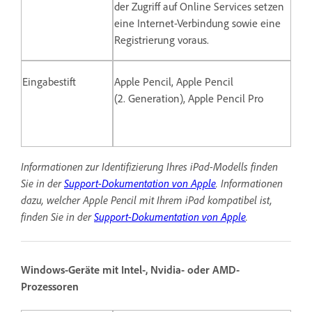
der Zugriff auf Online Services setzen
eine Internet-Verbindung sowie eine
Registrierung voraus.
Eingabestift
Apple Pencil, Apple Pencil
(2. Generation), Apple Pencil Pro
Informationen zur Identifizierung Ihres iPad-Modells finden
Sie in der
Support-Dokumentation von Apple
.
Informationen
dazu, welcher Apple Pencil mit Ihrem iPad kompatibel ist,
finden Sie in der
Support-Dokumentation von Apple
.
Windows-Geräte mit Intel-, Nvidia- oder AMD-
Prozessoren