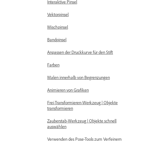
Interaktive Pinsel
Vektorpinsel
Mischpinsel
Bandpinsel
Anpassen der Druckkurve für den Stift
Farben
Malen innerhalb von Begrenzungen
Animieren von Grafiken
Frei-Transformieren-Werkzeug | Objekte
transformieren
Zauberstab-Werkzeug | Objekte schnell
auswählen
Verwenden des Pose-Tools zum Verfeinern