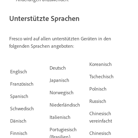
Unterstützte Sprachen
Fresco wird auf allen unterstützten Geräten in den
folgenden Sprachen angeboten:
Koreanisch
Deutsch
Englisch
Tschechisch
Japanisch
Französisch
Polnisch
Norwegisch
Spanisch
Russisch
Niederländisch
Schwedisch
Chinesisch
Italienisch
Dänisch
vereinfacht
Portugiesisch
Finnisch
Chinesisch
(Brasilien)