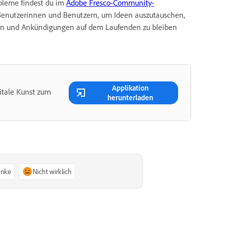
obleme findest du im
Adobe Fresco-Community-
enutzerinnen und Benutzern, um Ideen auszutauschen,
nen und Ankündigungen auf dem Laufenden zu bleiben
Applikation
itale Kunst zum
herunterladen
anke
Nicht wirklich