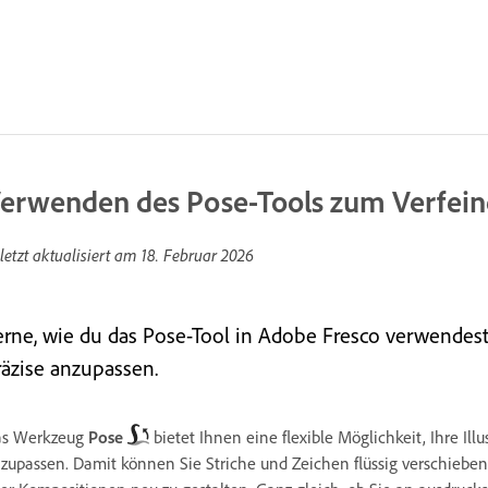
erwenden des Pose-Tools zum Verfein
letzt aktualisiert am
18. Februar 2026
erne, wie du das Pose-Tool in Adobe Fresco verwendest
räzise anzupassen.
as Werkzeug
Pose
bietet Ihnen eine flexible Möglichkeit, Ihre Il
zupassen. Damit können Sie Striche und Zeichen flüssig verschiebe