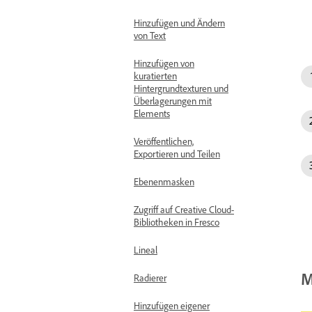
Hinzufügen und Ändern
von Text
Hinzufügen von
kuratierten
Hintergrundtexturen und
Überlagerungen mit
Elements
Veröffentlichen,
Exportieren und Teilen
Ebenenmasken
Zugriff auf Creative Cloud-
Bibliotheken in Fresco
Lineal
M
Radierer
Hinzufügen eigener