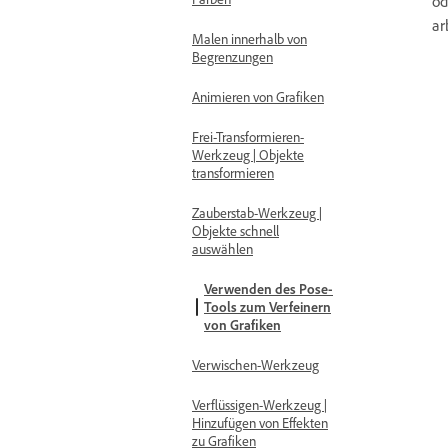
od
ar
Malen innerhalb von
Begrenzungen
Animieren von Grafiken
Frei-Transformieren-
Werkzeug | Objekte
transformieren
Zauberstab-Werkzeug |
Objekte schnell
auswählen
Verwenden des Pose-
Tools zum Verfeinern
von Grafiken
Verwischen-Werkzeug
Verflüssigen-Werkzeug |
Hinzufügen von Effekten
zu Grafiken