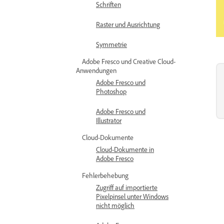
Schriften
Raster und Ausrichtung
Symmetrie
Adobe Fresco und Creative Cloud-
Anwendungen
Adobe Fresco und
Photoshop
Adobe Fresco und
Illustrator
Cloud-Dokumente
Cloud-Dokumente in
Adobe Fresco
Fehlerbehebung
Zugriff auf importierte
Pixelpinsel unter Windows
nicht möglich