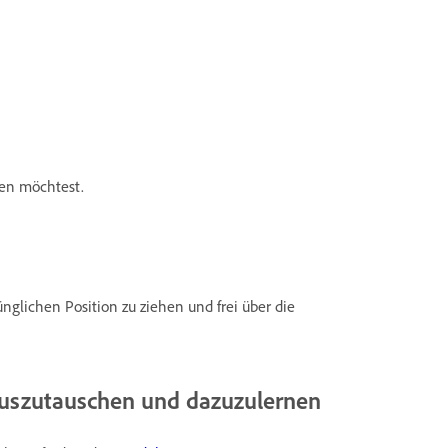
ren möchtest.
nglichen Position zu ziehen und frei über die
auszutauschen und dazuzulernen