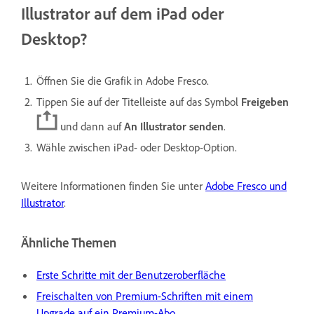
Illustrator auf dem iPad oder
Desktop?
Öffnen Sie die Grafik in Adobe Fresco.
Tippen Sie auf der Titelleiste auf das Symbol
Freigeben
und dann auf
An Illustrator senden
.
Wähle zwischen iPad- oder Desktop-Option.
Weitere Informationen finden Sie unter
Adobe Fresco und
Illustrator
.
Ähnliche Themen
Erste Schritte mit der Benutzeroberfläche
Freischalten von Premium-Schriften mit einem
Upgrade auf ein Premium-Abo