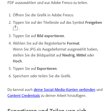
PDF auszuwählen und aus Adobe Fresco zu teilen.
Öffnen Sie die Grafik in Adobe Fresco.
Tippen Sie auf der Titelleiste auf das Symbol
Freigeben
.
Tippen Sie auf
Bild exportieren
.
Wählen Sie auf die Registerkarte
Format
.
Wenn Sie JPG als Ausgabeformat ausgewählt haben,
stellen Sie die Bildqualität auf
Niedrig
,
Mittel
oder
Hoch
.
Tippen Sie auf
Exportieren
.
Speichern oder teilen Sie die Grafik.
Du kannst auch
deine Social-Media-Konten verbinden
und
Content Credentials
zu deiner Arbeit hinzufügen.
Exportieren und Teilen von sich