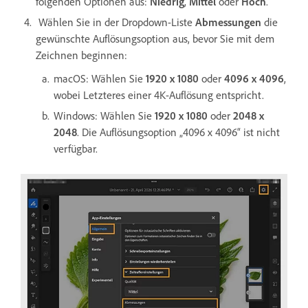
folgenden Optionen aus:
Niedrig
,
Mittel
oder
Hoch
.
Wählen Sie in der Dropdown-Liste
Abmessungen
die
gewünschte Auflösungsoption aus, bevor Sie mit dem
Zeichnen beginnen:
macOS: Wählen Sie
1920 x 1080
oder
4096 x 4096
,
wobei Letzteres einer 4K-Auflösung entspricht.
Windows: Wählen Sie
1920 x 1080
oder
2048 x
2048
. Die Auflösungsoption „4096 x 4096“ ist nicht
verfügbar.