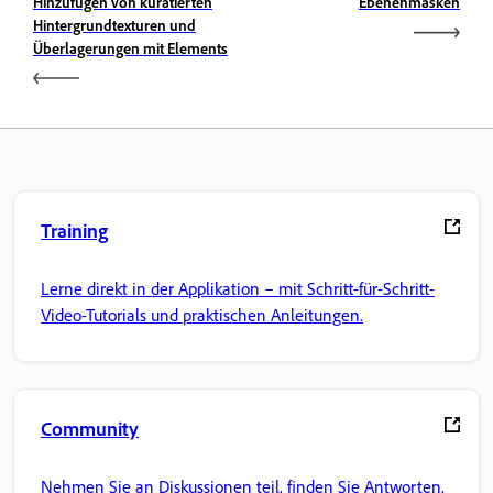
Hinzufügen von kuratierten
Ebenenmasken
Hintergrundtexturen und
Überlagerungen mit Elements
Training
Lerne direkt in der Applikation – mit Schritt-für-Schritt-
Video-Tutorials und praktischen Anleitungen.
Community
Nehmen Sie an Diskussionen teil, finden Sie Antworten,