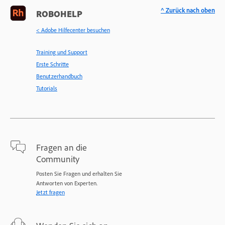
^ Zurück nach oben
ROBOHELP
< Adobe Hilfecenter besuchen
Training und Support
Erste Schritte
Benutzerhandbuch
Tutorials
Fragen an die
Community
Posten Sie Fragen und erhalten Sie
Antworten von Experten.
Jetzt fragen