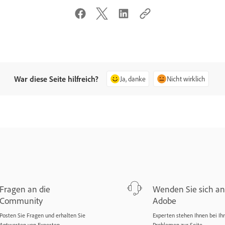
War diese Seite hilfreich?
Ja, danke
Nicht wirklich
Fragen an die
Wenden Sie sich an
Community
Adobe
Posten Sie Fragen und erhalten Sie
Experten stehen Ihnen bei Ih
Antworten von Experten.
Problemen zur Seite.