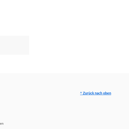
^ Zurück nach oben
ren