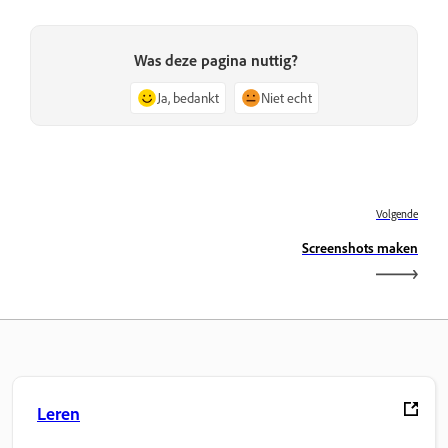
Was deze pagina nuttig?
Ja, bedankt
Niet echt
Volgende
Screenshots maken
Leren