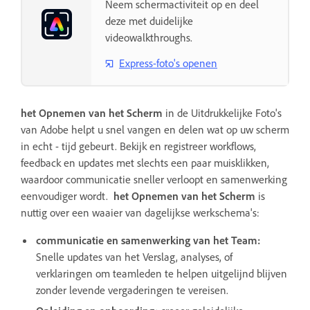
Neem schermactiviteit op en deel
deze met duidelijke
videowalkthroughs.
Express-foto's openen
het Opnemen van het Scherm
in de Uitdrukkelijke Foto's
van Adobe helpt u snel vangen en delen wat op uw scherm
in echt - tijd gebeurt. Bekijk en registreer workflows,
feedback en updates met slechts een paar muisklikken,
waardoor communicatie sneller verloopt en samenwerking
eenvoudiger wordt.
het Opnemen van het Scherm
is
nuttig over een waaier van dagelijkse werkschema's:
communicatie en samenwerking van het Team:
Snelle updates van het Verslag, analyses, of
verklaringen om teamleden te helpen uitgelijnd blijven
zonder levende vergaderingen te vereisen.