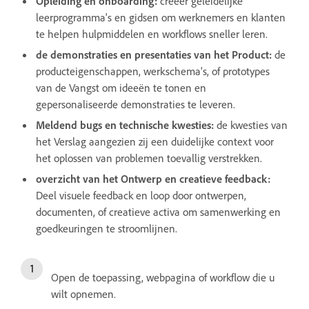
Opleiding en onboarding:
creeer geleidelijke
leerprogramma's en gidsen om werknemers en klanten
te helpen hulpmiddelen en workflows sneller leren.
de demonstraties en presentaties van het Product:
de
producteigenschappen, werkschema's, of prototypes
van de Vangst om ideeën te tonen en
gepersonaliseerde demonstraties te leveren.
Meldend bugs en technische kwesties:
de kwesties van
het Verslag aangezien zij een duidelijke context voor
het oplossen van problemen toevallig verstrekken.
overzicht van het Ontwerp en creatieve feedback:
Deel visuele feedback en loop door ontwerpen,
documenten, of creatieve activa om samenwerking en
goedkeuringen te stroomlijnen.
Open de toepassing, webpagina of workflow die u
wilt opnemen.