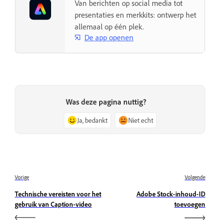
Van berichten op social media tot
presentaties en merkkits: ontwerp het
allemaal op één plek.
De app openen
Was deze pagina nuttig?
Ja, bedankt
Niet echt
Vorige
Volgende
Technische vereisten voor het
Adobe Stock-inhoud-ID
gebruik van Caption-video
toevoegen