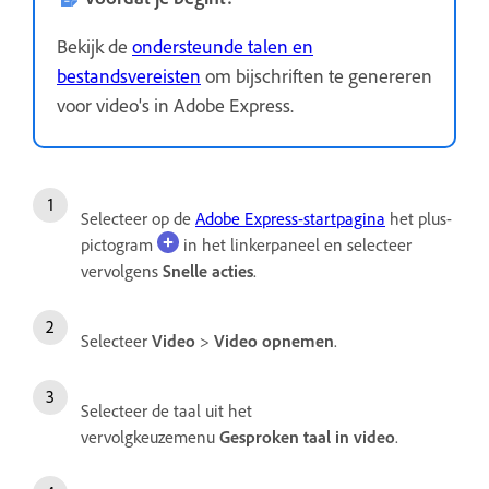
Bekijk de
ondersteunde talen en
bestandsvereisten
om bijschriften te genereren
voor video's in Adobe Express.
Selecteer op de
Adobe Express-startpagina
het plus-
pictogram
in het linkerpaneel en selecteer
vervolgens
Snelle acties
.
Selecteer
Video
>
Video opnemen
.
Selecteer de taal uit het
vervolgkeuzemenu
Gesproken taal in video
.