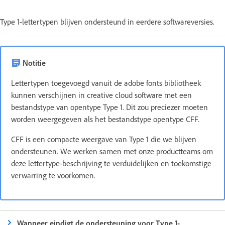
Type 1-lettertypen blijven ondersteund in eerdere softwareversies.
Notitie
Lettertypen toegevoegd vanuit de adobe fonts bibliotheek
kunnen verschijnen in creative cloud software met een
bestandstype van opentype Type 1. Dit zou preciezer moeten
worden weergegeven als het bestandstype opentype CFF.
CFF is een compacte weergave van Type 1 die we blijven
ondersteunen. We werken samen met onze productteams om
deze lettertype-beschrijving te verduidelijken en toekomstige
verwarring te voorkomen.
Wanneer eindigt de ondersteuning voor Type 1-