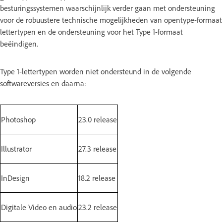
besturingssystemen waarschijnlijk verder gaan met ondersteuning
voor de robuustere technische mogelijkheden van opentype-formaat
lettertypen en de ondersteuning voor het Type 1-formaat
beëindigen.
Type 1-lettertypen worden niet ondersteund in de volgende
softwareversies en daarna:
Photoshop
23.0 release
Illustrator
27.3 release
InDesign
18.2 release
Digitale Video en audio
23.2 release