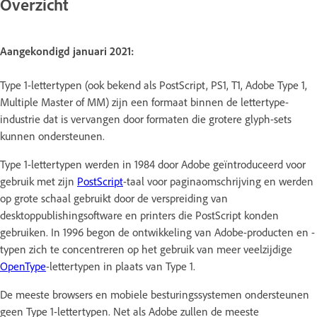
Overzicht
Aangekondigd januari 2021:
Type 1-lettertypen (ook bekend als PostScript, PS1, T1, Adobe Type 1,
Multiple Master of MM) zijn een formaat binnen de lettertype-
industrie dat is vervangen door formaten die grotere glyph-sets
kunnen ondersteunen.
Type 1-lettertypen werden in 1984 door Adobe geïntroduceerd voor
gebruik met zijn
PostScript
-taal voor paginaomschrijving en werden
op grote schaal gebruikt door de verspreiding van
desktoppublishingsoftware en printers die PostScript konden
gebruiken. In 1996 begon de ontwikkeling van Adobe-producten en -
typen zich te concentreren op het gebruik van meer veelzijdige
OpenType
-lettertypen in plaats van Type 1.
De meeste browsers en mobiele besturingssystemen ondersteunen
geen Type 1-lettertypen. Net als Adobe zullen de meeste