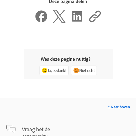
Deze pagina delen
Was deze pagina nuttig?
Ja, bedankt
Niet echt
^ Naar boven
Vraag het de