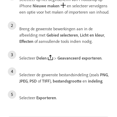
iPhone
Nieuwe maken
en selecteer vervolgens
een optie voor het maken of importeren van inhoud.
Breng de gewenste bewerkingen aan in de
afbeelding met
Gebied selecteren
,
Licht en kleur
,
Effecten
of aanvullende tools indien nodig.
Selecteer
Delen
>
Geavanceerd
exporteren
.
Selecteer de gewenste bestandsindeling (zoals
PNG
,
JPEG
,
PSD
of
TIFF
),
bestandsgrootte
en
indeling
.
Selecteer
Exporteren
.