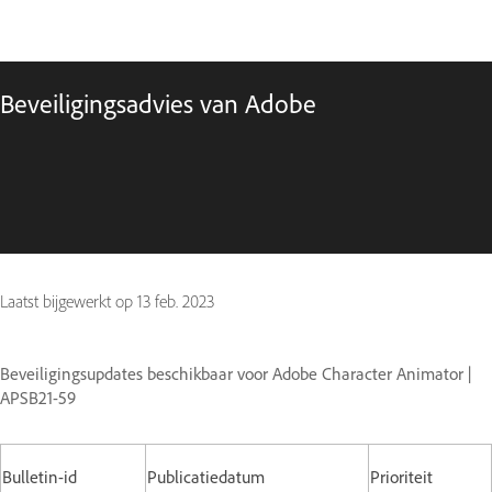
Beveiligingsadvies van Adobe
Laatst bijgewerkt op
13 feb. 2023
Beveiligingsupdates beschikbaar voor Adobe Character Animator |
APSB21-59
Bulletin-id
Publicatiedatum
Prioriteit