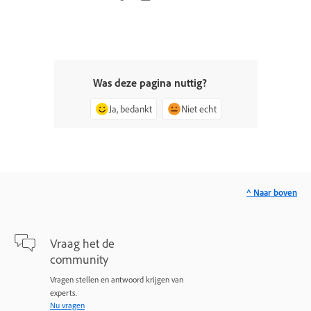
Was deze pagina nuttig?
Ja, bedankt
Niet echt
^ Naar boven
Vraag het de
community
Vragen stellen en antwoord krijgen van
experts.
Nu vragen