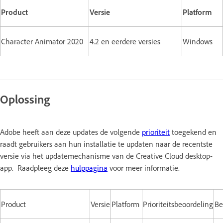
Product
Versie
Platform
Character Animator 2020
4.2 en eerdere versies
Windows
Oplossing
Adobe heeft aan deze updates de volgende
prioriteit
toegekend en
raadt gebruikers aan hun installatie te updaten naar de recentste
versie via het updatemechanisme van de Creative Cloud desktop-
app. Raadpleeg deze
hulppagina
voor meer informatie.
Product
Versie
Platform
Prioriteitsbeoordeling
Be