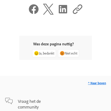
Was deze pagina nuttig?
Ja, bedankt
Niet echt
^ Naar boven
Vraag het de
community