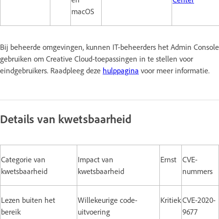
macOS
Bij beheerde omgevingen, kunnen IT-beheerders het Admin Console
gebruiken om Creative Cloud-toepassingen in te stellen voor
eindgebruikers. Raadpleeg deze
hulppagina
voor meer informatie.
Details van kwetsbaarheid
Categorie van
Impact van
Ernst
CVE-
kwetsbaarheid
kwetsbaarheid
nummers
Lezen buiten het
Willekeurige code-
Kritiek
CVE-2020-
bereik
uitvoering
9677