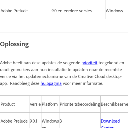
Adobe Prelude
9.0 en eerdere versies
Windows
Oplossing
Adobe heeft aan deze updates de volgende
prioriteit
toegekend en
raadt gebruikers aan hun installatie te updaten naar de recentste
versie via het updatemechanisme van de Creative Cloud desktop-
app. Raadpleeg deze
hulppagina
voor meer informatie.
Product
Versie
Platform
Prioriteitsbeoordeling
Beschikbaarhe
Adobe Prelude
9.0.1
Windows
3
Download
en
Center