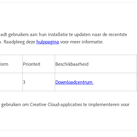
adt gebruikers aan hun installatie te updaten naar de recentste
p. Raadpleeg deze
hulppagina
voor meer informatie.
form
Prioriteit
Beschikbaarheid
3
Downloadcentrum
gebruiken om Creative Cloud-applicaties te implementeren voor