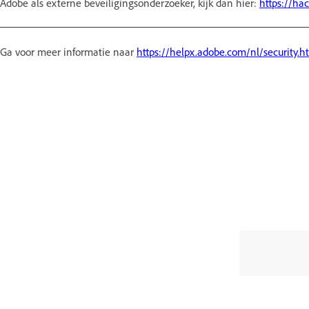
Adobe als externe beveiligingsonderzoeker, kijk dan hier:
https://ha
Ga voor meer informatie naar
https://helpx.adobe.com/nl/security.h