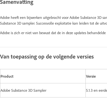
Samenvatting
Adobe heeft een bijwerken uitgebracht voor Adobe Substance 3D sa
Substance 3D sampler. Succesvolle exploitatie kan leiden tot de uitv
Adobe is zich er niet van bewust dat de in deze updates behandeld
Van toepassing op de volgende versies
Product
Versie
Adobe Substance 3D Sampler
5.1.3 en eerd