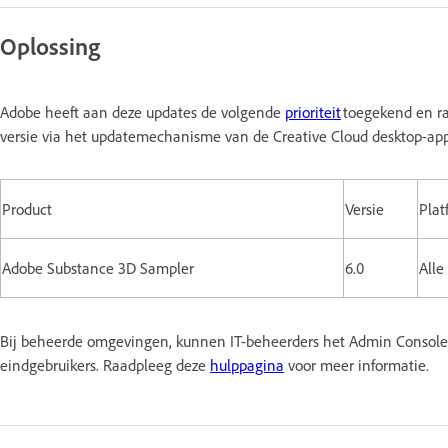
Oplossing
Adobe heeft aan deze updates de volgende
prioriteit
toegekend en ra
versie via het updatemechanisme van de Creative Cloud desktop-ap
Product
Versie
Plat
Adobe Substance 3D Sampler
6.0
Alle
Bij beheerde omgevingen, kunnen IT-beheerders het Admin Console 
eindgebruikers. Raadpleeg deze
hulppagina
voor meer informatie.