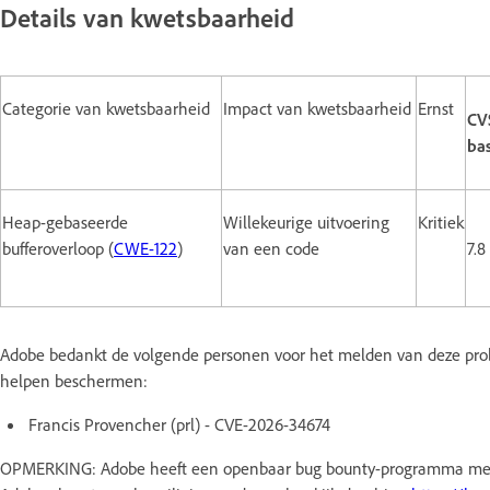
Details van kwetsbaarheid
Categorie van kwetsbaarheid
Impact van kwetsbaarheid
Ernst
CV
bas
Heap-gebaseerde
Willekeurige uitvoering
Kritiek
bufferoverloop (
CWE-122
)
van een code
7.8
Adobe bedankt de volgende personen voor het melden van deze pr
helpen beschermen:
Francis Provencher (prl) - CVE-2026-34674
OPMERKING: Adobe heeft een openbaar bug bounty-programma met 