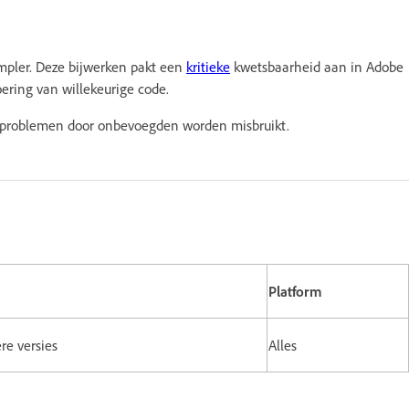
mpler. Deze bijwerken pakt een
kritieke
kwetsbaarheid aan in Adobe
oering van willekeurige code.
e problemen door onbevoegden worden misbruikt.
Platform
ere versies
Alles