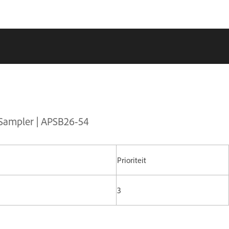
 Sampler | APSB26-54
Prioriteit
3