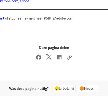
ckerone.com/adobe
tml
of stuur een e-mail naar PSIRT@adobe.com
Deze pagina delen
Was deze pagina nuttig?
Ja, bedankt
Niet echt