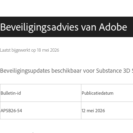
Beveiligingsadvies van Adobe
Laatst bijgewerkt op
18 mei 2026
Beveiligingsupdates beschikbaar voor Substance 3D
Bulletin-id
Publicatiedatum
APSB26-54
12 mei 2026