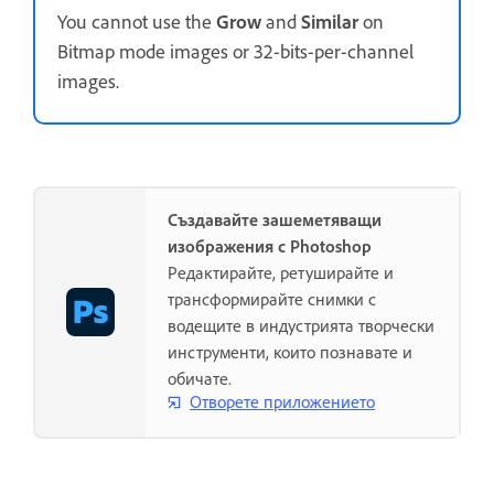
You cannot use the
Grow
and
Similar
on
Bitmap mode images or 32-bits-per-channel
images.
Създавайте зашеметяващи
изображения с Photoshop
Редактирайте, ретуширайте и
трансформирайте снимки с
водещите в индустрията творчески
инструменти, които познавате и
обичате.
Отворете приложението