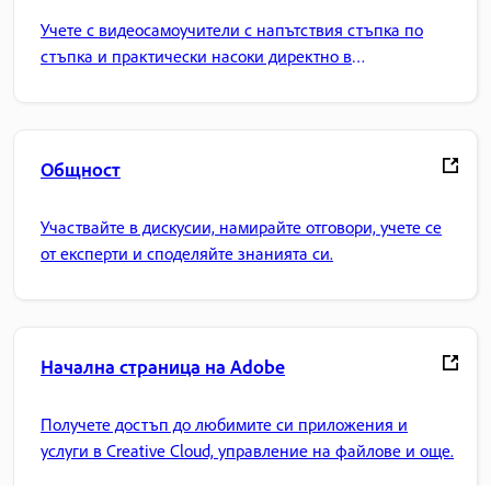
Учете с видеосамоучители с напътствия стъпка по
стъпка и практически насоки директно в
приложението.
Общност
Участвайте в дискусии, намирайте отговори, учете се
от експерти и споделяйте знанията си.
Начална страница на Adobe
Получете достъп до любимите си приложения и
услуги в Creative Cloud, управление на файлове и още.