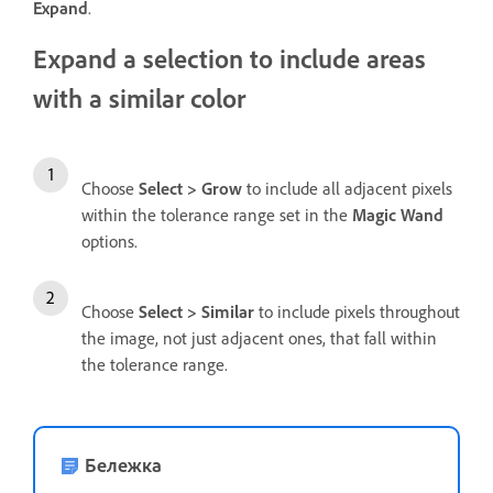
Expand
.
Expand a selection to include areas
with a similar color
Choose
Select
>
Grow
to include all adjacent pixels
within the tolerance range set in the
Magic Wand
options.
Choose
Select
>
Similar
to include pixels throughout
the image, not just adjacent ones, that fall within
the tolerance range.
Бележка