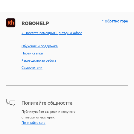
^ Обратно горе
ROBOHELP
< Посетете помощния център на Adobe
Обучение и поддръжка
Първи стъпки
Ръководство за работа
Самоучители
Попитайте общността
Публикувайте въпроси и получете
отговори от експерти.
Попитайте сега