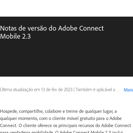
Notas de versão do Adobe Connect
Mobile 2.3
Última atualização em
13 de fev de 2023
|
Também é aplicável a Adobe Connect 9
Mais
Hospede, compartilhe, colabore e treine de qualquer lugar, a
qualquer momento, com o cliente móvel gratuito para o Adobe
Connect. O cliente oferece os principais recursos do Adobe Connect
para verdadeira mobilidade. O Adobe Connect Mobile 2.3 inclui