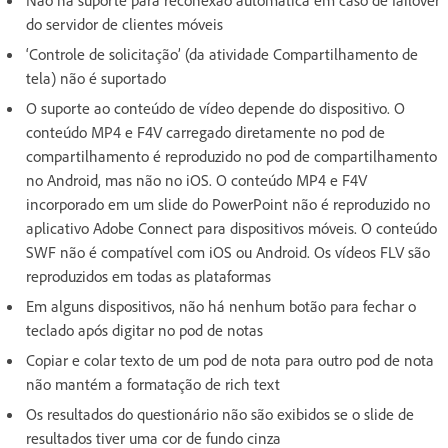
Não há suporte para reconexão automática em caso de failover
do servidor de clientes móveis
‘Controle de solicitação’ (da atividade Compartilhamento de
tela) não é suportado
O suporte ao conteúdo de vídeo depende do dispositivo. O
conteúdo MP4 e F4V carregado diretamente no pod de
compartilhamento é reproduzido no pod de compartilhamento
no Android, mas não no iOS. O conteúdo MP4 e F4V
incorporado em um slide do PowerPoint não é reproduzido no
aplicativo Adobe Connect para dispositivos móveis. O conteúdo
SWF não é compatível com iOS ou Android. Os vídeos FLV são
reproduzidos em todas as plataformas
Em alguns dispositivos, não há nenhum botão para fechar o
teclado após digitar no pod de notas
Copiar e colar texto de um pod de nota para outro pod de nota
não mantém a formatação de rich text
Os resultados do questionário não são exibidos se o slide de
resultados tiver uma cor de fundo cinza