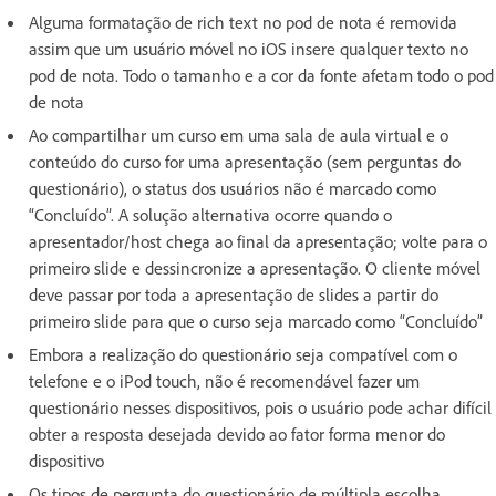
Alguma formatação de rich text no pod de nota é removida
assim que um usuário móvel no iOS insere qualquer texto no
pod de nota. Todo o tamanho e a cor da fonte afetam todo o pod
de nota
Ao compartilhar um curso em uma sala de aula virtual e o
conteúdo do curso for uma apresentação (sem perguntas do
questionário), o status dos usuários não é marcado como
“Concluído”. A solução alternativa ocorre quando o
apresentador/host chega ao final da apresentação; volte para o
primeiro slide e dessincronize a apresentação. O cliente móvel
deve passar por toda a apresentação de slides a partir do
primeiro slide para que o curso seja marcado como “Concluído”
Embora a realização do questionário seja compatível com o
telefone e o iPod touch, não é recomendável fazer um
questionário nesses dispositivos, pois o usuário pode achar difícil
obter a resposta desejada devido ao fator forma menor do
dispositivo
Os tipos de pergunta do questionário de múltipla escolha,