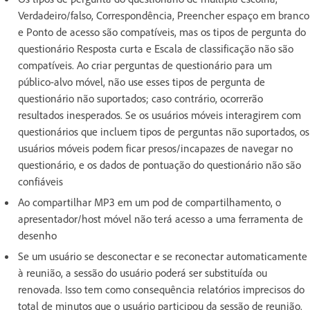
Verdadeiro/falso, Correspondência, Preencher espaço em branco
e Ponto de acesso são compatíveis, mas os tipos de pergunta do
questionário Resposta curta e Escala de classificação não são
compatíveis. Ao criar perguntas de questionário para um
público-alvo móvel, não use esses tipos de pergunta de
questionário não suportados; caso contrário, ocorrerão
resultados inesperados. Se os usuários móveis interagirem com
questionários que incluem tipos de perguntas não suportados, os
usuários móveis podem ficar presos/incapazes de navegar no
questionário, e os dados de pontuação do questionário não são
confiáveis
Ao compartilhar MP3 em um pod de compartilhamento, o
apresentador/host móvel não terá acesso a uma ferramenta de
desenho
Se um usuário se desconectar e se reconectar automaticamente
à reunião, a sessão do usuário poderá ser substituída ou
renovada. Isso tem como consequência relatórios imprecisos do
total de minutos que o usuário participou da sessão de reunião.