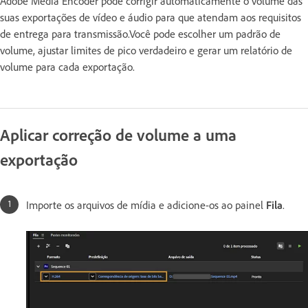
Adobe Media Encoder pode corrigir automaticamente o volume das
suas exportações de vídeo e áudio para que atendam aos requisitos
de entrega para transmissão.Você pode escolher um padrão de
volume, ajustar limites de pico verdadeiro e gerar um relatório de
volume para cada exportação.
Aplicar correção de volume a uma
exportação
Importe os arquivos de mídia e adicione-os ao painel
Fila
.