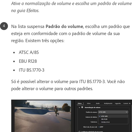
Ative a normalização de volume e escolha um padrão de volume
na guia Efeitos.
Na lista suspensa
Padrão do volume
, escolha um padrão que
esteja em conformidade com o padrão de volume da sua
região. Existem três opções:
ATSC A/85
EBU R128
ITU BS.1770-3
Só é possível alterar o volume para ITU BS.1770-3. Você não
pode alterar o volume para outros padrões.