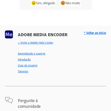
Sim, obrigado
Não muito
^ Voltar ao início
ADOBE MEDIA ENCODER
< Visite o Adobe Help Center
Aprendizado e suporte
Introdução
Guia do Usuário
Tutoriais
Pergunte à
comunidade