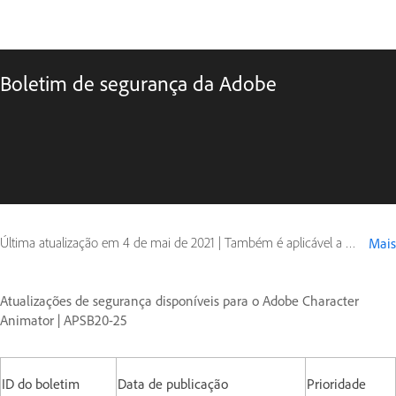
Boletim de segurança da Adobe
Última atualização em
4 de mai de 2021
|
Também é aplicável a Digital Editions
Mais
Atualizações de segurança disponíveis para o Adobe Character
Animator | APSB20-25
ID do boletim
Data de publicação
Prioridade