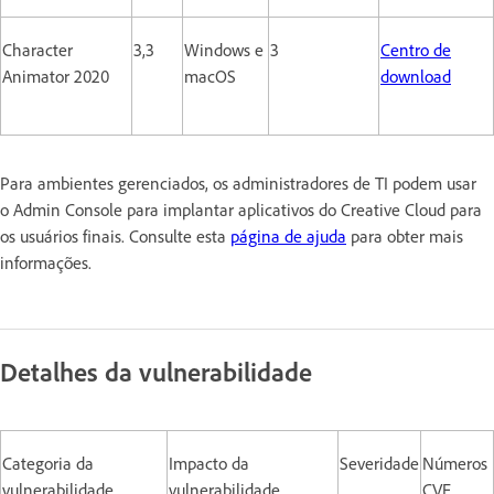
Character
3,3
Windows e
3
Centro de
Animator 2020
macOS
download
Para ambientes gerenciados, os administradores de TI podem usar
o Admin Console para implantar aplicativos do Creative Cloud para
os usuários finais. Consulte esta
página de ajuda
para obter mais
informações.
Detalhes da vulnerabilidade
Categoria da
Impacto da
Severidade
Números
vulnerabilidade
vulnerabilidade
CVE