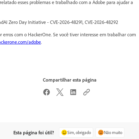
m relatado esses problemas e trabalhado com a Adobe para ajudar a
AI Zero Day Initiative - CVE-2026-48291, CVE-2026-48292
rros com o HackerOne. Se você tiver interesse em trabalhar com
hackerone.com/adobe
.
Compartilhar esta página
Esta página foi útil?
Sim, obrigado
Não muito