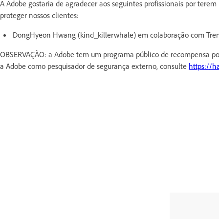
A Adobe gostaria de agradecer aos seguintes profissionais por tere
proteger nossos clientes:
DongHyeon Hwang (kind_killerwhale) em colaboração com Trend
OBSERVAÇÃO: a Adobe tem um programa público de recompensa por e
a Adobe como pesquisador de segurança externo, consulte
https://