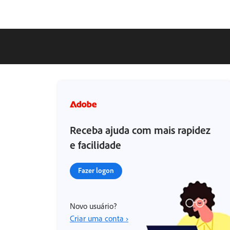
Receba ajuda com mais rapidez
e facilidade
Fazer logon
Novo usuário?
Criar uma conta ›