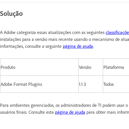
Solução
A Adobe categoriza essas atualizações com as seguintes
classificaçõ
instalações para a versão mais recente usando o mecanismo de atual
informações, consulte a seguinte
página de ajuda
.
Produto
Versão
Plataforma
Adobe Format Plugins
1.1.3
Todos
Para ambientes gerenciados, os administradores de TI podem usar o 
usuários finais. Consulte esta
página de ajuda
para obter mais infor