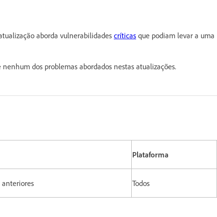
atualização aborda vulnerabilidades
críticas
que podiam levar a uma
nenhum dos problemas abordados nestas atualizações.
Plataforma
s anteriores
Todos