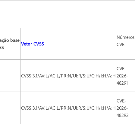
Números
ação base
Vetor CVSS
CVE
SS
CVE-
CVSS:3.1/AV:L/AC:L/PR:N/UI:R/S:U/C:H/I:H/A:H
2026-
48291
CVE-
CVSS:3.1/AV:L/AC:L/PR:N/UI:R/S:U/C:H/I:H/A:H
2026-
48292