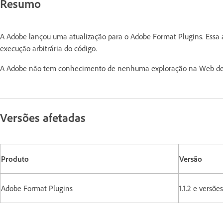
Resumo
A Adobe lançou uma atualização para o Adobe Format Plugins. Essa 
execução arbitrária do código.
A Adobe não tem conhecimento de nenhuma exploração na Web de 
Versões afetadas
Produto
Versão
Adobe Format Plugins
1.1.2 e versõe