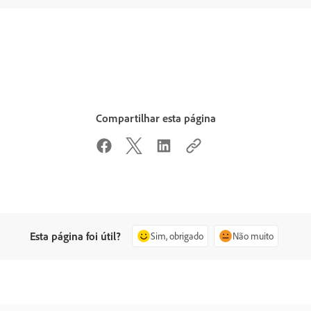
Compartilhar esta página
Esta página foi útil?
Sim, obrigado
Não muito