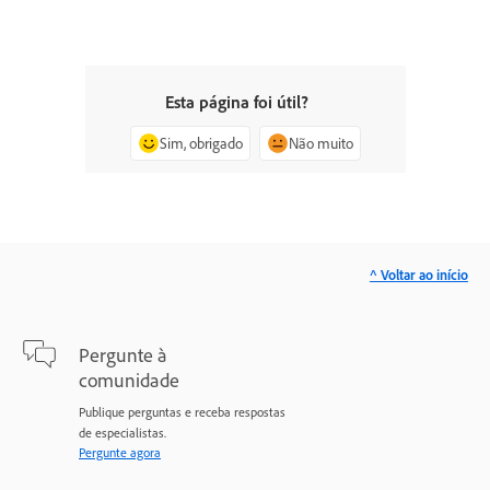
Esta página foi útil?
Sim, obrigado
Não muito
^ Voltar ao início
Pergunte à
comunidade
Publique perguntas e receba respostas
de especialistas.
Pergunte agora