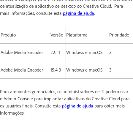
de atualização de aplicativo de desktop do Creative Cloud. Para
mais informações, consulte esta
página de ajuda
.
Produto
Versão
Plataforma
Prioridade
Adobe Media Encoder
22.1.1
Windows e macOS
3
Adobe Media Encoder
15.4.3
Windows e macOS
3
Para ambientes gerenciados, os administradores de TI podem usar
o Admin Console para implantar aplicativos do Creative Cloud para
os usuários finais. Consulte esta
página de ajuda
para obter mais
informações.