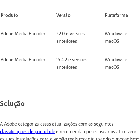
Produto
Versão
Plataforma
Adobe Media Encoder
22.0 e versões
Windows e
anteriores
macOS
Adobe Media Encoder
15.4.2 e versões
Windows e
anteriores
macOS
Solução
A Adobe categoriza essas atualizações com as seguintes
classificações de prioridade
e recomenda que os usuários atualizem
as suas instalações para a versão mais recente usando o mecanismo