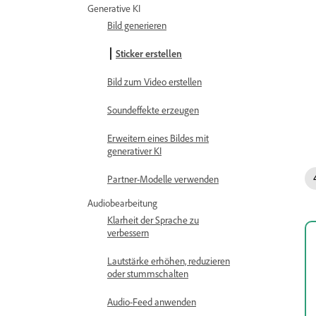
Generative KI
Bild generieren
Sticker erstellen
Bild zum Video erstellen
Soundeffekte erzeugen
Erweitern eines Bildes mit
generativer KI
Partner-Modelle verwenden
Audiobearbeitung
Klarheit der Sprache zu
verbessern
Lautstärke erhöhen, reduzieren
oder stummschalten
Audio-Feed anwenden