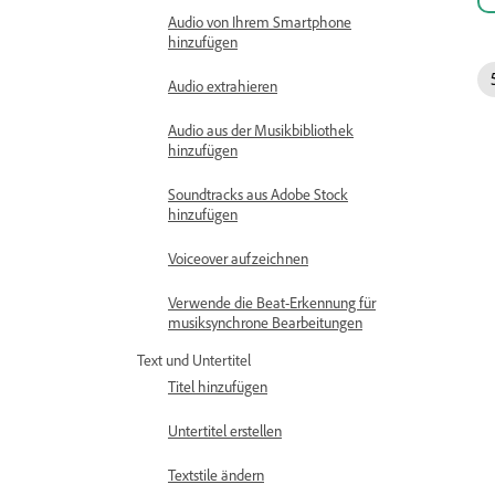
Audio von Ihrem Smartphone
hinzufügen
Audio extrahieren
Audio aus der Musikbibliothek
hinzufügen
Soundtracks aus Adobe Stock
hinzufügen
Voiceover aufzeichnen
Verwende die Beat-Erkennung für
musiksynchrone Bearbeitungen
Text und Untertitel
Titel hinzufügen
Untertitel erstellen
Textstile ändern