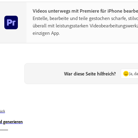
Videos unterwegs mit Premiere für iPhone bearbe
Erstelle, bearbeite und teile gestochen scharfe, stilv
überall mit leistungsstarken Videobearbeitungswerk
einzigen App.
War diese Seite hilfreich?
Ja, d
ück
ld generieren