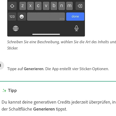
Schreiben Sie eine Beschreibung, wählen Sie die Art des Inhalts und 
Sticker.
Tippe auf
Generieren
. Die App erstellt vier Sticker-Optionen.
Tipp
Du kannst deine generativen Credits jederzeit überprüfen, 
der Schaltfläche
Generieren
tippst.