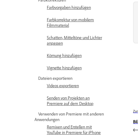
Farbvorgaben hinzufügen
Farbkorrektur von mobilem
Filmmaterial
Schatten, Mitteltöne und Lichter
anpassen
Körnung hinzufügen
Vignette hinzufügen
Dateien exportieren
Videos exportieren
Senden von Projekten an
Premiere auf dem Desktop
Zur
Verwenden von Premiere mit anderen
Anwendungen
Bi
Remixen und Erstellen mit
YouTube in Premiere für iPhone