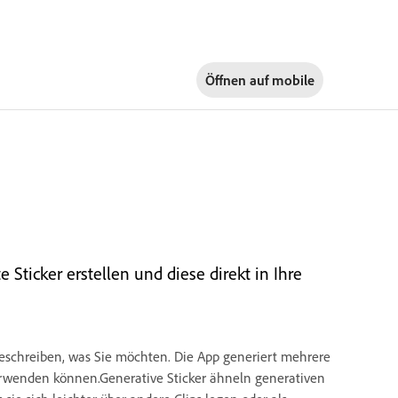
Öffnen auf
mobile
e Sticker erstellen und diese direkt in Ihre
 beschreiben, was Sie möchten. Die App generiert mehrere
erwenden können.Generative Sticker ähneln generativen