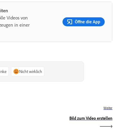
iten
olle Videos von
Öffne die App
zeugen in einer
anke
Nicht wirklich
Weiter
Bild zum Video erstellen