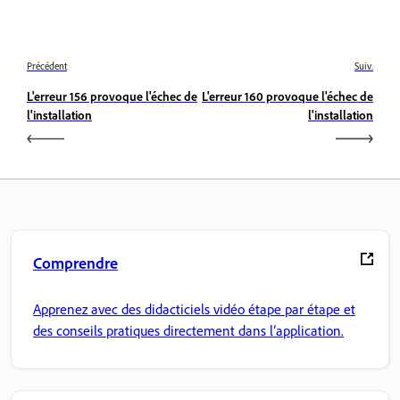
Précédent
Suiv.
L'erreur 156 provoque l'échec de
L'erreur 160 provoque l'échec de
l'installation
l'installation
Comprendre
Apprenez avec des didacticiels vidéo étape par étape et
des conseils pratiques directement dans l’application.