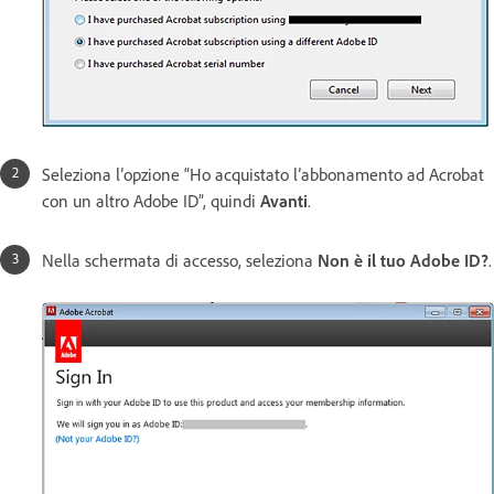
Seleziona l’opzione “Ho acquistato l’abbonamento ad Acrobat
con un altro Adobe ID”, quindi
Avanti
.
Nella schermata di accesso, seleziona
Non è il tuo Adobe ID?
.