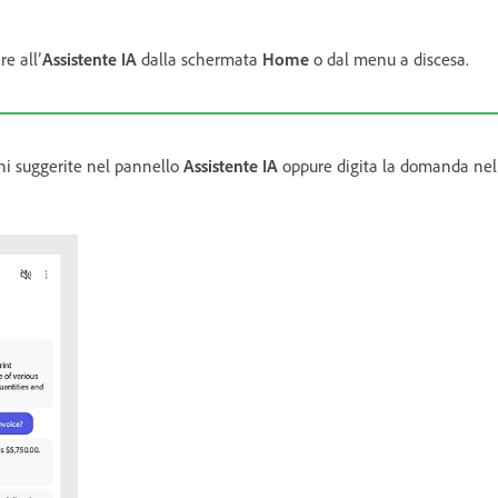
e all’
Assistente IA
dalla schermata
Home
o dal menu a discesa.
oni suggerite nel pannello
Assistente IA
oppure digita la domanda nella