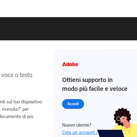
e voce o testo
Ottieni supporto in
modo più facile e veloce
ti sul tuo dispositivo
Accedi
 ricevuta?” per
n documento di più
Nuovo utente?
Crea un account ›