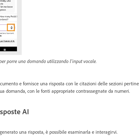
 per porre una domanda utilizzando l’input vocale.
ocumento e fornisce una risposta con le citazioni delle sezioni pertine
a tua domanda, con le fonti appropriate contrassegnate da numeri.
isposte AI
generato una risposta, è possibile esaminarla e interagirvi.