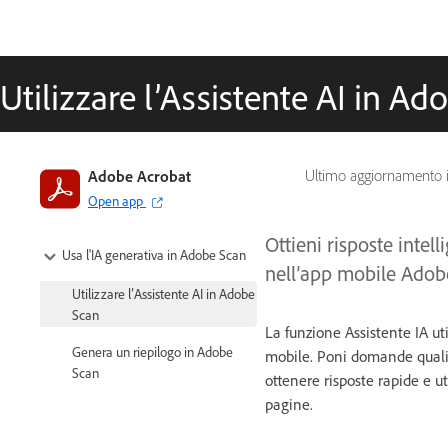
Utilizzare l’Assistente AI in A
Adobe Acrobat
Ultimo aggiornamento 
Open app
Ottieni risposte intel
Usa l'IA generativa in Adobe Scan
nell’app mobile Adob
Utilizzare l’Assistente AI in Adobe
Scan
La funzione Assistente IA uti
Genera un riepilogo in Adobe
mobile. Poni domande quali “
Scan
ottenere risposte rapide e ut
pagine.