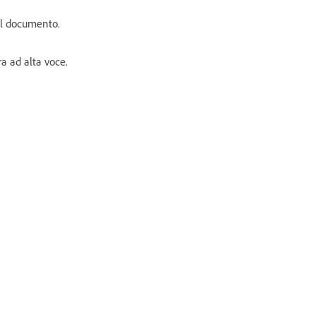
el documento.
ura ad alta voce.