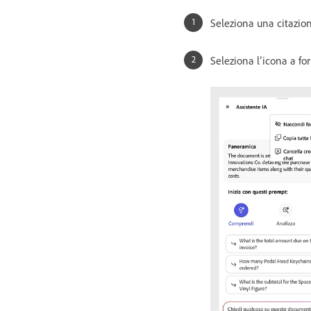
Seleziona una citazio
Seleziona l’icona a fo