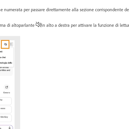
ne numerata per passare direttamente alla sezione corrispondente d
rma di altoparlante
in alto a destra per attivare la funzione di lett