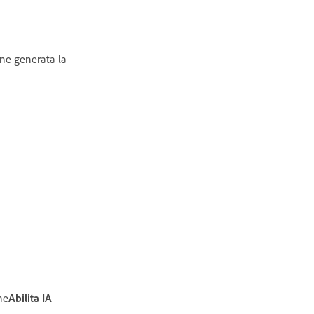
ene generata la
ne
Abilita IA