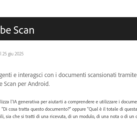
dobe Scan
il
25 giu 2025
ligenti e interagsci con i documenti scansionati tramit
e Scan per Android.
lizza l’IA generativa per aiutarti a comprendere e utilizzare i documen
Di cosa tratta questo documento?” oppure “Qual è il totale di questa
ili, sia che si tratti di una ricevuta, di un modulo, di una nota o di u