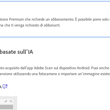
unzione Premium che richiede un abbonamento. È possibile porre sol
a che ti venga richiesto di abbonarti.
basate sull’IA
o acquisito dall’app Adobe Scan sul dispositivo Android. Puoi anche
ansione utilizzando una fotocamera o importare un’immagine esiste
IA
.