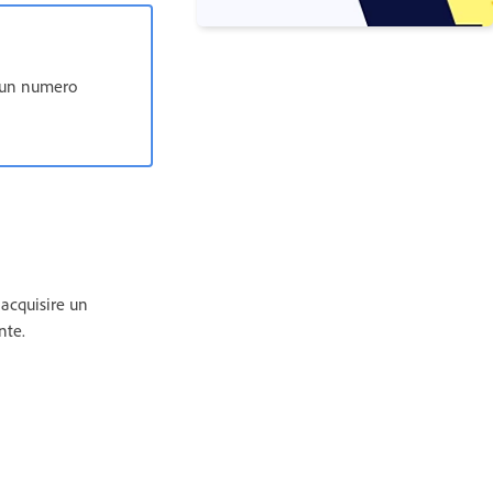
o un numero
 acquisire un
nte.