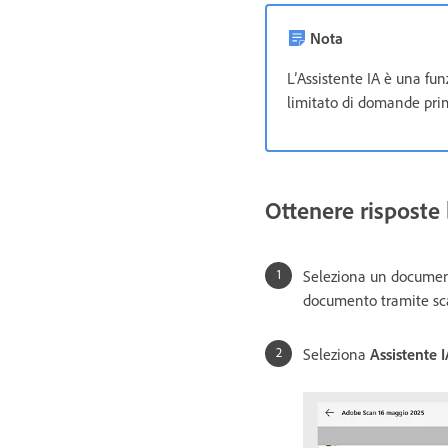
Nota
L’Assistente IA è una f
limitato di domande prim
Ottenere risposte 
Seleziona un document
documento tramite sc
Seleziona
Assistente 