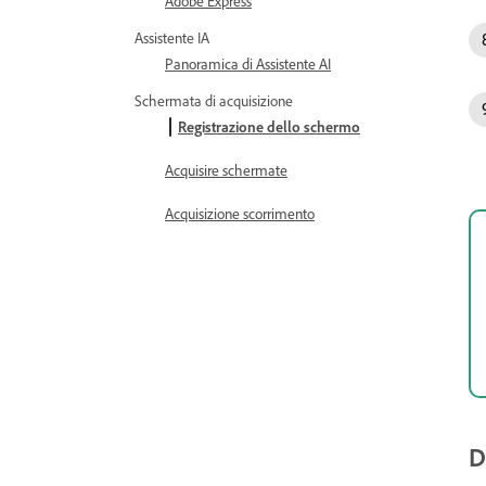
Adobe Express
Assistente IA
Panoramica di Assistente AI
Schermata di acquisizione
Registrazione dello schermo
Acquisire schermate
Acquisizione scorrimento
D