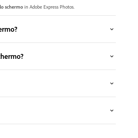
llo schermo
in Adobe Express Photos.
hermo?
schermo?