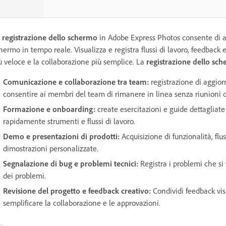
a
registrazione dello schermo
in Adobe Express Photos consente di a
hermo in tempo reale. Visualizza e registra flussi di lavoro, feedbac
ù veloce e la collaborazione più semplice. La
registrazione dello sc
Comunicazione e collaborazione tra team:
registrazione di aggior
consentire ai membri del team di rimanere in linea senza riunioni d
Formazione e onboarding:
create esercitazioni e guide dettagliate
rapidamente strumenti e flussi di lavoro.
Demo e presentazioni di prodotti:
Acquisizione di funzionalità, flus
dimostrazioni personalizzate.
Segnalazione di bug e problemi tecnici:
Registra i problemi che si 
dei problemi.
Revisione del progetto e feedback creativo:
Condividi feedback visi
semplificare la collaborazione e le approvazioni.