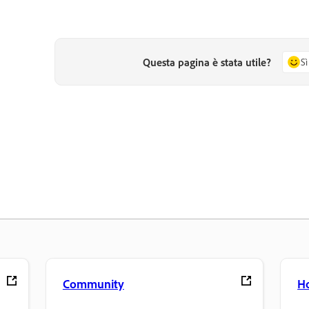
Questa pagina è stata utile?
Sì
Community
H