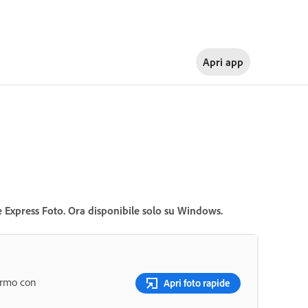
Apri app
e Express Foto. Ora disponibile solo su Windows.
hermo con
Apri foto rapide