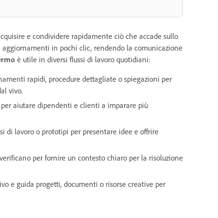
cquisire e condividere rapidamente ciò che accade sullo
k e aggiornamenti in pochi clic, rendendo la comunicazione
hermo
è utile in diversi flussi di lavoro quotidiani:
namenti rapidi, procedure dettagliate o spiegazioni per
al vivo.
 per aiutare dipendenti e clienti a imparare più
si di lavoro o prototipi per presentare idee e offrire
verificano per fornire un contesto chiaro per la risoluzione
vo e guida progetti, documenti o risorse creative per