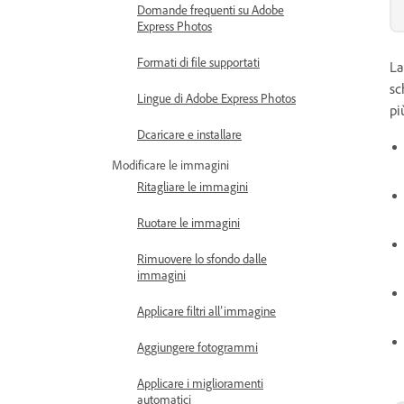
Domande frequenti su Adobe
Express Photos
Formati di file supportati
L
sc
Lingue di Adobe Express Photos
pi
Dcaricare e installare
Modificare le immagini
Ritagliare le immagini
Ruotare le immagini
Rimuovere lo sfondo dalle
immagini
Applicare filtri all’immagine
Aggiungere fotogrammi
Applicare i miglioramenti
automatici