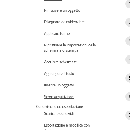
Rimuovere un oggetto
Disegnare ed evidenziare
Applicare forme
Ripristinare le impostazioni della
schermata di stampa
Acquisire schermate
Aggiungere il testo
Inserire un oggetto
Scorri acquisizione
Condivisione ed esportazione
Scarica e condividi
Esportazione e modifica con