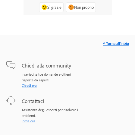
Sì grazie
Non proprio
^ Torna all'inizio
Chiedi alla community
Inserisci le tue domande e ottieni
risposte da esperti
Chiedi ora
Contattaci
Assistenza degli esperti per risolvere i
problemi.
Inizia ora