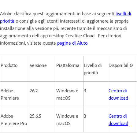
Adobe classifica questi aggiornamenti in base ai seguenti
livelli di
priorità
e consiglia agli utenti interessati di aggiornare la propria
installazione alla versione più recente tramite il meccanismo di
aggiornamento dell’app desktop Creative Cloud. Per ulteriori
informazioni, visitate questa
pagina di Aiuto
.
Prodotto
Versione
Piattaforma
Livello di
Disponibilità
priorità
Adobe
26.2
Windows e
3
Centro di
Premiere
macOS
download
Adobe
25.6.5
Windows e
3
Centro di
Premiere Pro
macOS
download