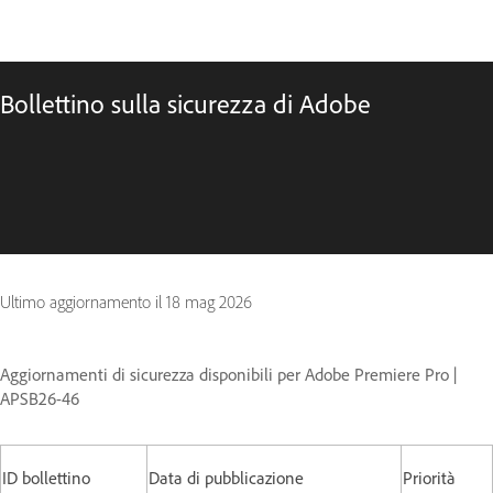
Bollettino sulla sicurezza di Adobe
Ultimo aggiornamento il
18 mag 2026
Aggiornamenti di sicurezza disponibili per Adobe Premiere Pro |
APSB26-46
ID bollettino
Data di pubblicazione
Priorità