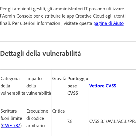
Per gli ambienti gestiti, gli amministratori IT possono utilizzare
l’Admin Console per distribuire le app Creative Cloud agli utenti
finali. Per ulteriori informazioni, visitate questa
pagina di Aiuto
.
Dettagli della vulnerabilità
Categoria
Impatto
Gravità
Punteggio
della
della
base
Vettore CVSS
vulnerabilità
vulnerabilità
CVSS
Scrittura
Esecuzione
Critica
fuori limite
di codice
7.8
CVSS:3.1/AV:L/AC:L/PR
(
CWE-787
)
arbitrario