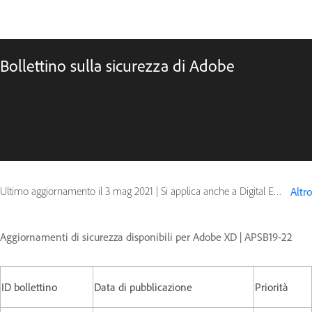
Bollettino sulla sicurezza di Adobe
Ultimo aggiornamento il
3 mag 2021
|
Si applica anche a Digital Editions
Altro
Aggiornamenti di sicurezza disponibili per Adobe XD | APSB19-22
ID bollettino
Data di pubblicazione
Priorità