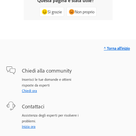
Questa pagina è stata utile?
Sì grazie
Non proprio
^ Torna all'inizio
Chiedi alla community
Inserisci le tue domande e ottieni
risposte da esperti
Chiedi ora
Contattaci
Assistenza degli esperti per risolvere i
problemi.
Inizia ora